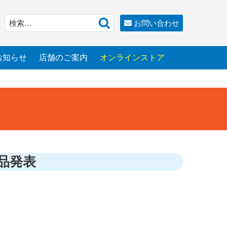
検
検
お問い合わせ
索
索:
お知らせ
店舗のご案内
オンラインストア
賞品発表