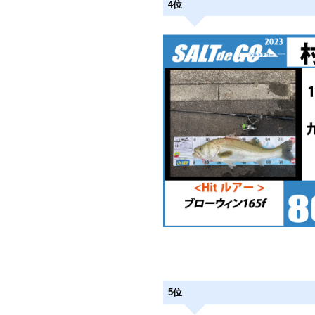
4位
5位