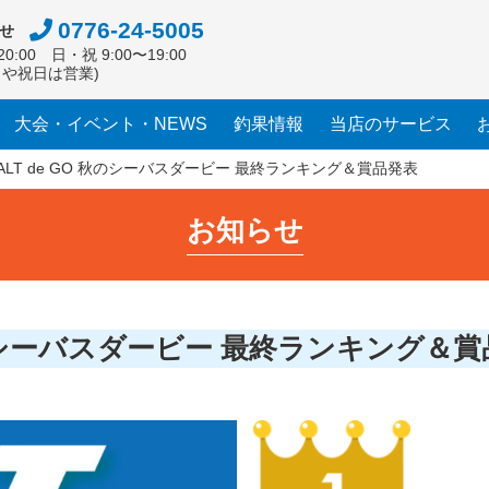
0776-24-5005
せ
0:00 日・祝 9:00〜19:00
日や祝日は営業)
大会・イベント・NEWS
釣果情報
当店のサービス
09 SALT de GO 秋のシーバスダービー 最終ランキング＆賞品発表
お知らせ
 GO 秋のシーバスダービー 最終ランキング＆