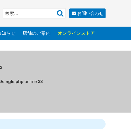
検
検
お問い合わせ
索
索:
お知らせ
店舗のご案内
オンラインストア
3
t/single.php
on line
33