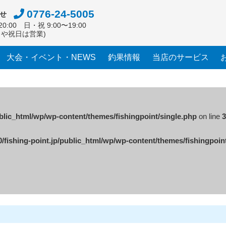
0776-24-5005
せ
0:00 日・祝 9:00〜19:00
日や祝日は営業)
大会・イベント・NEWS
釣果情報
当店のサービス
ublic_html/wp/wp-content/themes/fishingpoint/single.php
on line
3
/fishing-point.jp/public_html/wp/wp-content/themes/fishingpoin