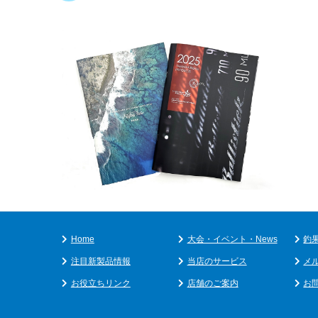
Home
大会・イベント・News
釣
注目新製品情報
当店のサービス
メ
お役立ちリンク
店舗のご案内
お