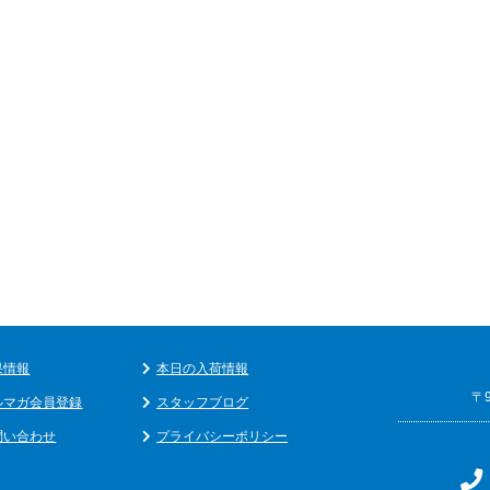
果情報
本日の入荷情報
〒
ルマガ会員登録
スタッフブログ
問い合わせ
プライバシーポリシー