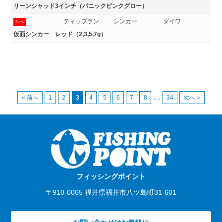
リーンシャッド3インチ（パニックピンクグロー）
ティップラン
シンカー
ダイワ
New
仮面シンカー レッド（2,3,5,7g）
…
« 前へ
1
2
3
4
5
6
7
8
34
次へ »
フィッシングポイント
〒910-0065 福井県福井市八ツ島町31-601