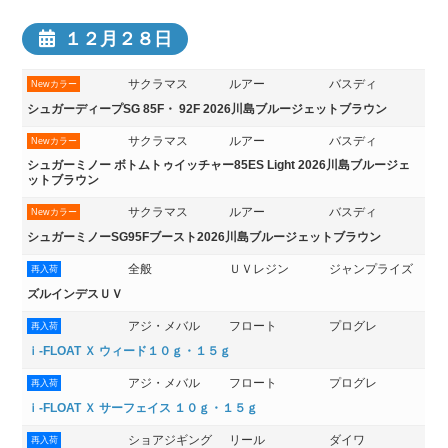
１２月２８日
サクラマス
ルアー
バスディ
Newカラー
シュガーディープSG 85F・ 92F 2026川島ブルージェットブラウン
サクラマス
ルアー
バスディ
Newカラー
シュガーミノー ボトムトゥイッチャー85ES Light 2026川島ブルージェ
ットブラウン
サクラマス
ルアー
バスディ
Newカラー
シュガーミノーSG95Fブースト2026川島ブルージェットブラウン
全般
ＵＶレジン
ジャンプライズ
再入荷
ズルインデスＵＶ
アジ・メバル
フロート
プログレ
再入荷
ｉ-FLOAT Ｘ ウィード１０ｇ・１５ｇ
アジ・メバル
フロート
プログレ
再入荷
ｉ-FLOAT Ｘ サーフェイス １０ｇ・１５ｇ
ショアジギング
リール
ダイワ
再入荷