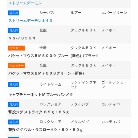
ストリームデーモン
シーバス
ルアー
エバーグリーン
再入荷
ストリームデーモン１４０
全般
タックルＢＯＸ
メイホー
再入荷
ＶＳ-７０５５Ｎ
全般
タックルＢＯＸ
メイホー
Newカラー
バケットマウスＢＭ５０００ ブルー（新色）/ブラック
全般
タックルＢＯＸ
メイホー
Newカラー
バケットマウスＢＭ７０００グリーン（新色）
ランディングネ
ゴールデンミー
ライトゲーム
再入荷
ット
ン
キャプチャーネットⅣ ブルー/ガンメタ
ロックショア
メタルジグ
カルティバ
再入荷
撃投ジグ ストライク ６５ｇ・８５ｇ
ロックショア
メタルジグ
カルティバ
再入荷
撃投ジグ ウルトラスロー４０・６０・８０ｇ