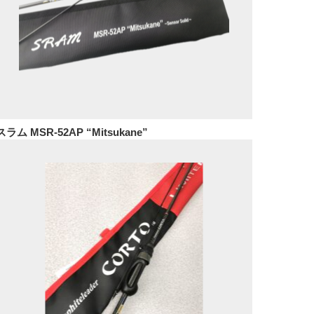
スラム MSR-52AP “Mitsukane”