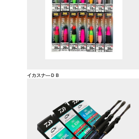
イカスナ―ＤＢ