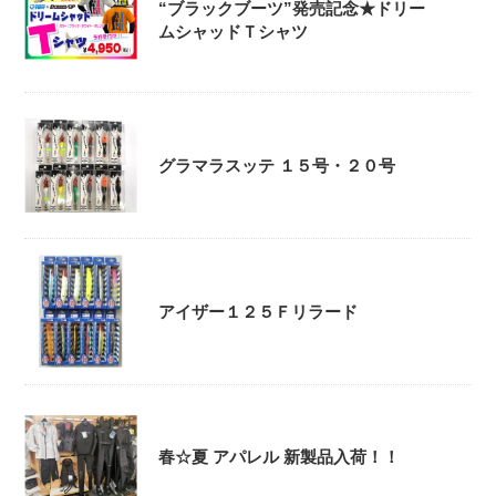
“ブラックブーツ”発売記念★ドリー
ムシャッドＴシャツ
グラマラスッテ １５号・２０号
アイザー１２５Ｆリラード
春☆夏 アパレル 新製品入荷！！