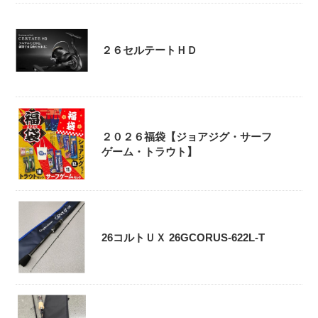
２６セルテートＨＤ
２０２６福袋【ジョアジグ・サーフ
ゲーム・トラウト】
26コルトＵＸ 26GCORUS-622L-T