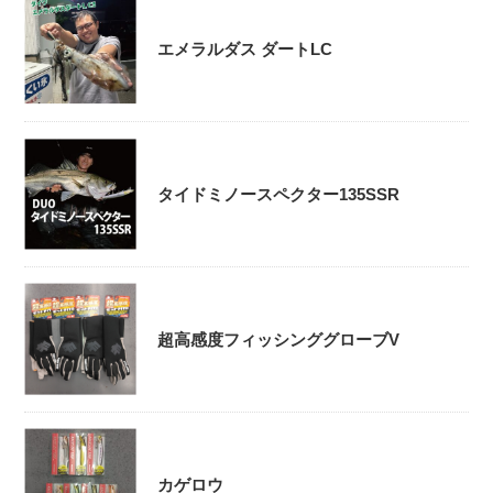
エメラルダス ダートLC
タイドミノースペクター135SSR
超高感度フィッシンググローブV
カゲロウ