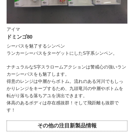
アイマ
ドミンゴ80
シーバスを魅了するシンペン
ランカーシーバスをターゲットにしたS字系シンペン。
ナチュラルなS字スラロームアクションは警戒心の強いラン
カーシーバスをも魅了します。
得意のレンジは中層からボトム。流れのある河川でもしっ
かりレンジをキープするため、九頭竜川の中層やボトムを
転がり落ちる落ちアユを演出できます。
体高のあるボディは存在感抜群！そして飛距離も抜群で
す！
その他の注目新製品情報