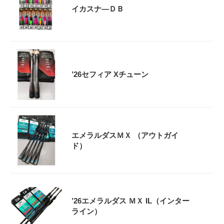
イカスナ―ＤＢ
’26セフィア Xチューン
エメラルダスＭＸ （アウトガイ
ド）
’26エメラルダス ＭＸ IL（インター
ライン）