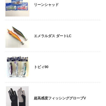
リーンシャッド
エメラルダス ダートLC
トビィ90
超高感度フィッシンググローブV