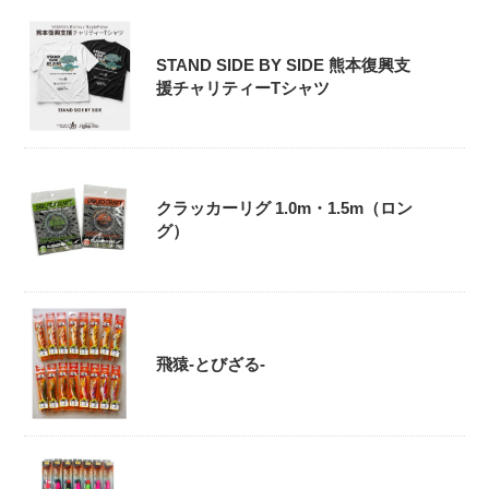
STAND SIDE BY SIDE 熊本復興支
援チャリティーTシャツ
クラッカーリグ 1.0m・1.5m（ロン
グ）
飛猿-とびざる-