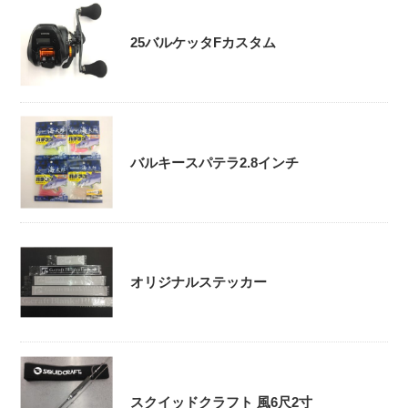
25バルケッタFカスタム
バルキースパテラ2.8インチ
オリジナルステッカー
スクイッドクラフト 風6尺2寸