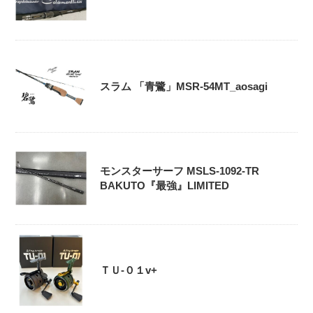
スラム 「青鷺」MSR-54MT_aosagi
モンスターサーフ MSLS-1092-TR
BAKUTO『最強』LIMITED
ＴＵ-０１v+