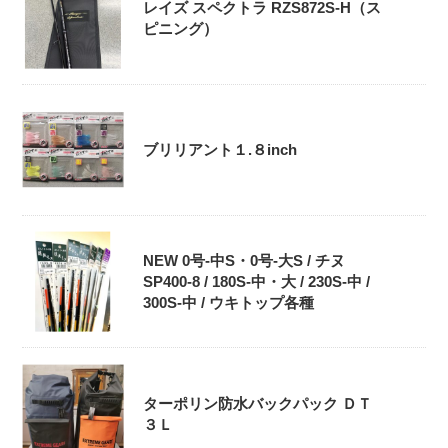
レイズ スペクトラ RZS872S-H（ス
ピニング）
ブリリアント１.８inch
NEW 0号-中S・0号‐大S / チヌ
SP400-8 / 180S-中・大 / 230S-中 /
300S-中 / ウキトップ各種
ターポリン防水バックパック ＤＴ
３Ｌ