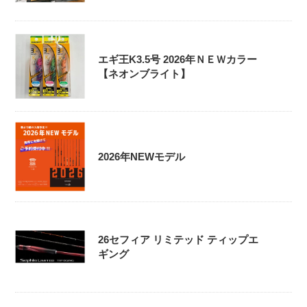
エギ王K3.5号 2026年ＮＥＷカラー
【ネオンブライト】
2026年NEWモデル
26セフィア リミテッド ティップエ
ギング