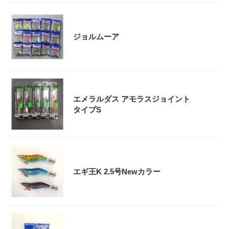
ジョルムーア
エメラルダス アモラスジョイント
タイプS
エギ王K 2.5号Newカラー