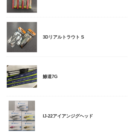
3Dリアルトラウト S
鯵道7G
IJ-22アイアンジグヘッド