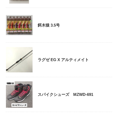
餌木猿 3.5号
ラグゼ EG X アルティメイト
スパイクシューズ MZWD-691