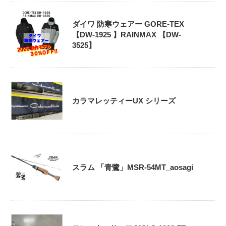
ダイワ 防寒ウェアー GORE-TEX
【DW-1925 】RAINMAX 【DW-
3525】
カラマレッティーUX シリーズ
スラム 「青鷺」MSR-54MT_aosagi