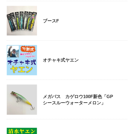
ブースF
オチャキ式ヤエン
メガバス カゲロウ100F新色「GP
シースルーウォーターメロン」