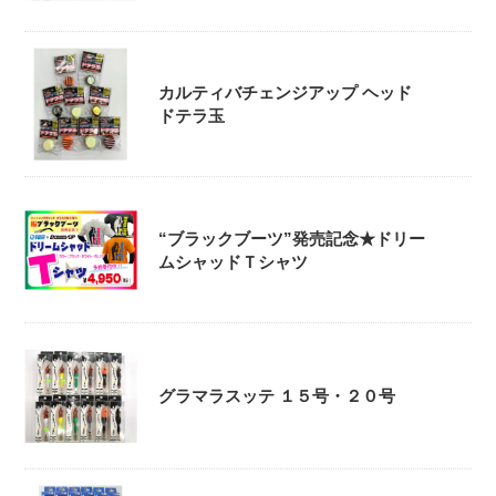
カルティバチェンジアップ ヘッド
ドテラ玉
“ブラックブーツ”発売記念★ドリー
ムシャッドＴシャツ
グラマラスッテ １５号・２０号