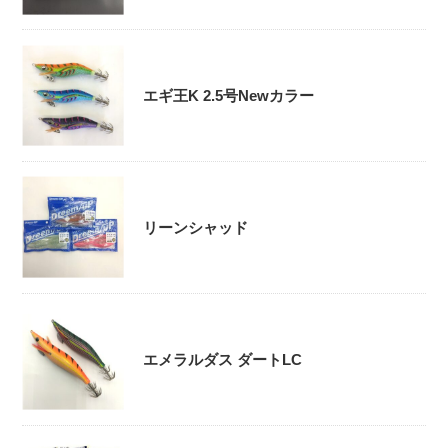
エギ王K 2.5号Newカラー
リーンシャッド
エメラルダス ダートLC