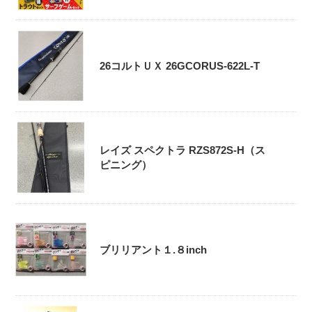
26コルトＵＸ 26GCORUS-622L-T
レイズ スペクトラ RZS872S-H（ス
ピニング）
ブリリアント１.８inch