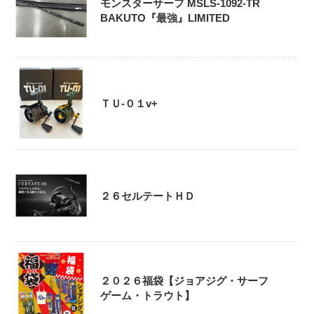
モンスターサーフ MSLS-1092-TR
BAKUTO『最強』LIMITED
ＴＵ-０１v+
２６セルテートＨＤ
２０２６福袋【ジョアジグ・サーフ
ゲーム・トラウト】