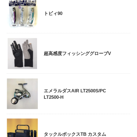
トビィ90
超高感度フィッシンググローブV
エメラルダスAIR LT2500S/PC
LT2500-H
タックルボックスTB カスタム