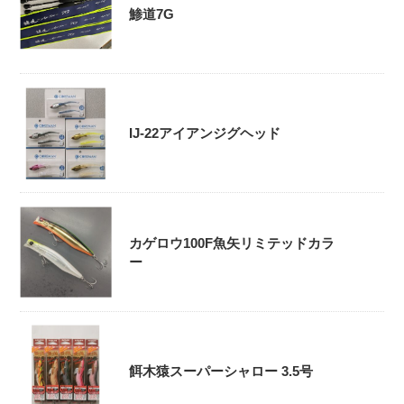
鯵道7G
IJ-22アイアンジグヘッド
カゲロウ100F魚矢リミテッドカラ
ー
餌木猿スーパーシャロー 3.5号