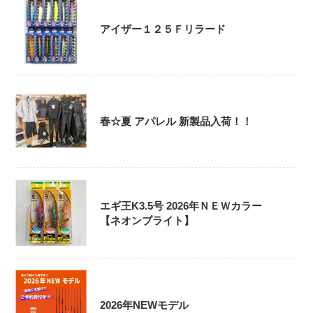
アイザー１２５Ｆリラード
春☆夏 アパレル 新製品入荷！！
エギ王K3.5号 2026年ＮＥＷカラー
【ネオンブライト】
2026年NEWモデル