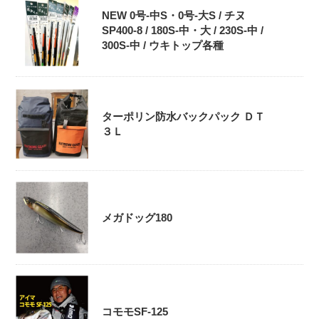
NEW 0号-中S・0号‐大S / チヌ
SP400-8 / 180S-中・大 / 230S-中 /
300S-中 / ウキトップ各種
ターポリン防水バックパック ＤＴ
３Ｌ
メガドッグ180
コモモSF-125