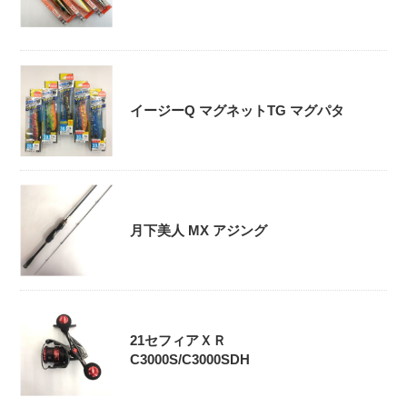
イージーQ マグネットTG マグパタ
月下美人 MX アジング
21セフィアＸＲ
C3000S/C3000SDH