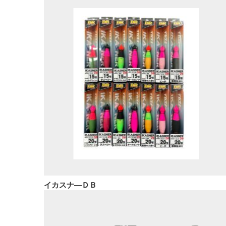
イカスナ―ＤＢ