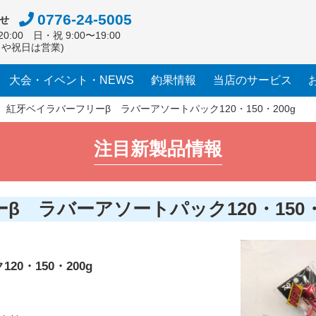
0776-24-5005
せ
0:00 日・祝 9:00〜19:00
日や祝日は営業)
大会・イベント・NEWS
釣果情報
当店のサービス
紅牙ベイラバーフリーβ ラバーアソートパック120・150・200g
注目新製品情報
 ラバーアソートパック120・150・2
0・150・200g