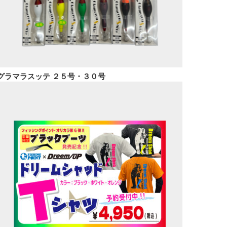
グラマラスッテ ２５号・３０号