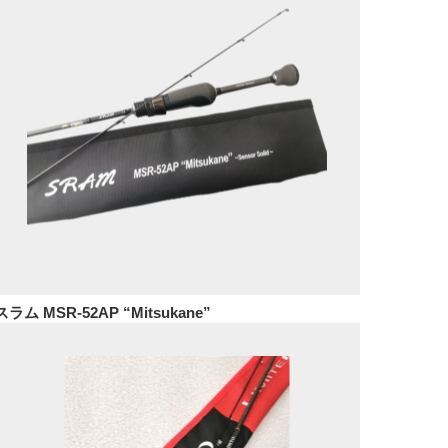
スラム MSR-52AP “Mitsukane”