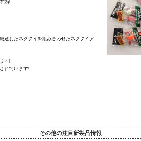
効!!
厳選したネクタイを組み合わせたネクタイア
す!!
れています!!
その他の注目新製品情報