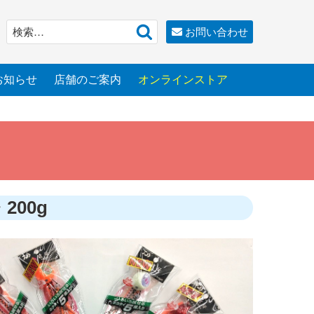
検
検
お問い合わせ
索
索:
お知らせ
店舗のご案内
オンラインストア
00g