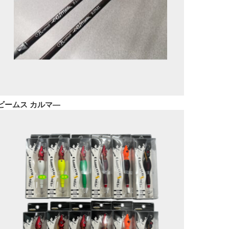
ビームス カルマ―