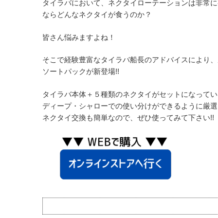
タイラバにおいて、ネクタイローテーションは非常に有
ならどんなネクタイが食うのか？
皆さん悩みますよね！
そこで経験豊富なタイラバ船長のアドバイスにより、
ソートパックが新登場!!
タイラバ本体＋５種類のネクタイがセットになっていま
ディープ・シャローでの使い分けができるように厳選さ
ネクタイ交換も簡単なので、ぜひ使ってみて下さい!!