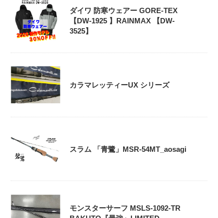
ダイワ 防寒ウェアー GORE-TEX
【DW-1925 】RAINMAX 【DW-
3525】
カラマレッティーUX シリーズ
スラム 「青鷺」MSR-54MT_aosagi
モンスターサーフ MSLS-1092-TR