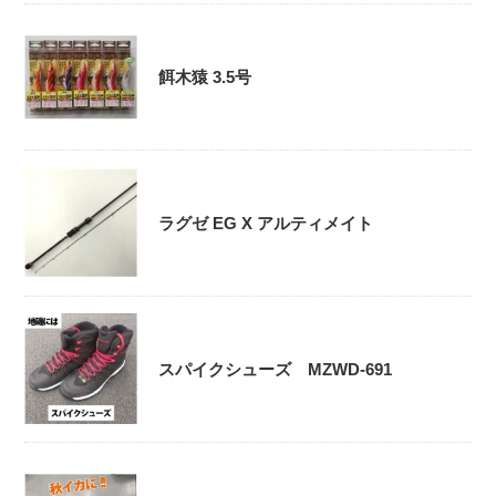
餌木猿 3.5号
ラグゼ EG X アルティメイト
スパイクシューズ MZWD-691