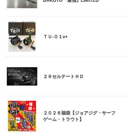
BAKUTO『最強』LIMITED
ＴＵ-０１v+
２６セルテートＨＤ
２０２６福袋【ジョアジグ・サーフ
ゲーム・トラウト】