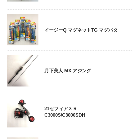
イージーQ マグネットTG マグパタ
月下美人 MX アジング
21セフィアＸＲ
C3000S/C3000SDH