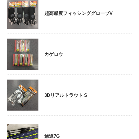
超高感度フィッシンググローブV
カゲロウ
3Dリアルトラウト S
鯵道7G