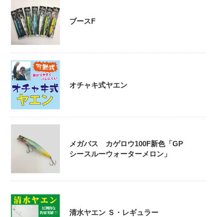
ブースF
オチャキ式ヤエン
メガバス カゲロウ100F新色「GP
シースルーウォーターメロン」
清水ヤエン Ｓ・レギュラー