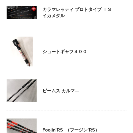
カラマレッティ プロトタイプ ＴＳ
イカメタル
ショートギャフ４００
ビームス カルマ―
Foojin'RS （フージン’RS）