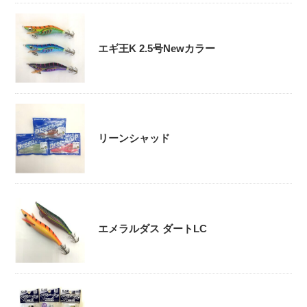
エギ王K 2.5号Newカラー
リーンシャッド
エメラルダス ダートLC