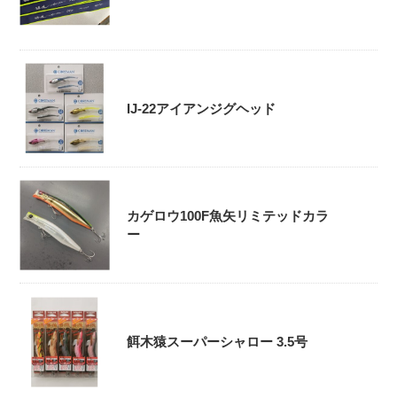
IJ-22アイアンジグヘッド
カゲロウ100F魚矢リミテッドカラ
ー
餌木猿スーパーシャロー 3.5号