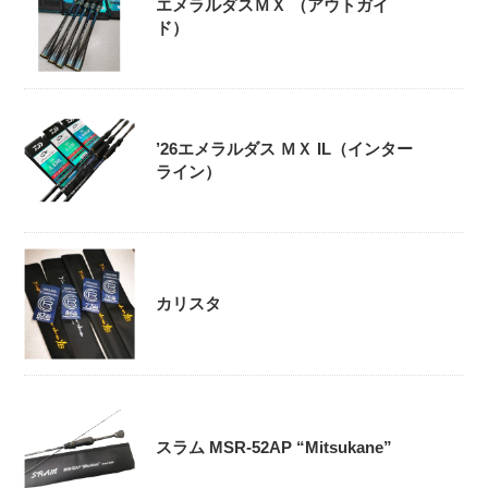
エメラルダスＭＸ （アウトガイ
ド）
’26エメラルダス ＭＸ IL（インター
ライン）
カリスタ
スラム MSR-52AP “Mitsukane”