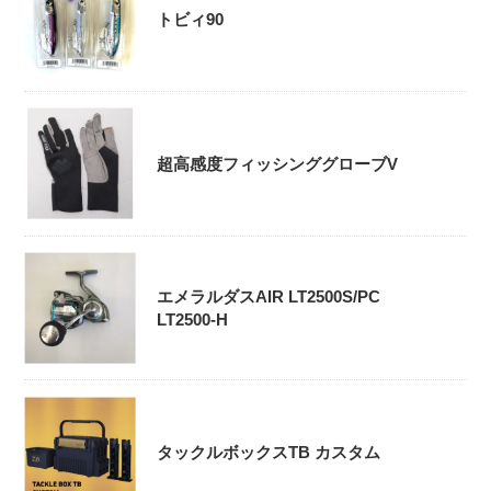
トビィ90
超高感度フィッシンググローブV
エメラルダスAIR LT2500S/PC
LT2500-H
タックルボックスTB カスタム