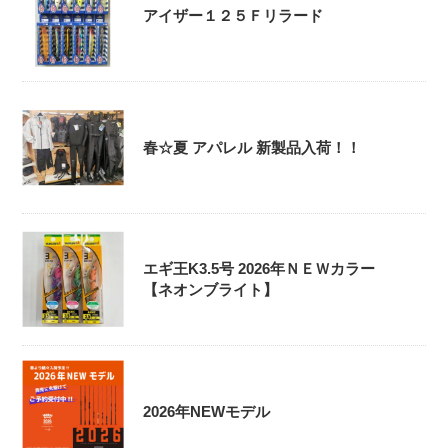
アイザー１２５Ｆリラード
春☆夏 アパレル 新製品入荷！！
エギ王K3.5号 2026年ＮＥＷカラー
【ネオンブライト】
2026年NEWモデル