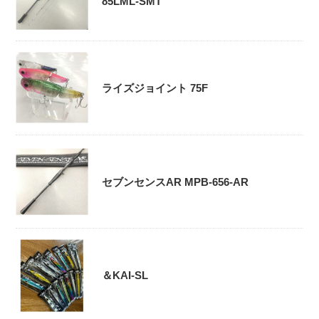
85LML-SMT
ライズジョイント 75F
セブンセンスAR MPB-656-AR
＆KAI-SL