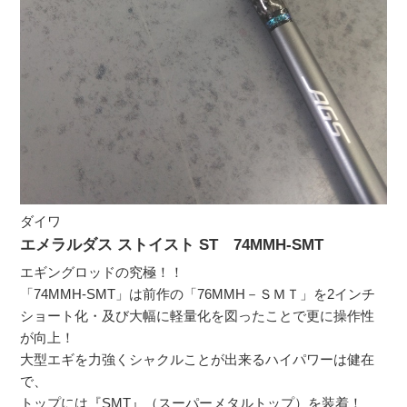
ダイワ
エメラルダス ストイスト ST 74MMH-SMT
エギングロッドの究極！！
「74MMH-SMT」は前作の「76MMH－ＳＭＴ」を2インチ
ショート化・及び大幅に軽量化を図ったことで更に操作性
が向上！
大型エギを力強くシャクルことが出来るハイパワーは健在
で、
トップには『SMT』（スーパーメタルトップ）を装着！