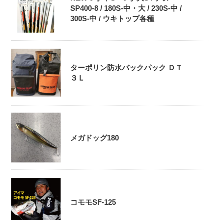
SP400-8 / 180S-中・大 / 230S-中 /
300S-中 / ウキトップ各種
ターポリン防水バックパック ＤＴ
３Ｌ
メガドッグ180
コモモSF-125