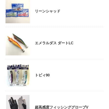
リーンシャッド
エメラルダス ダートLC
トビィ90
超高感度フィッシンググローブV