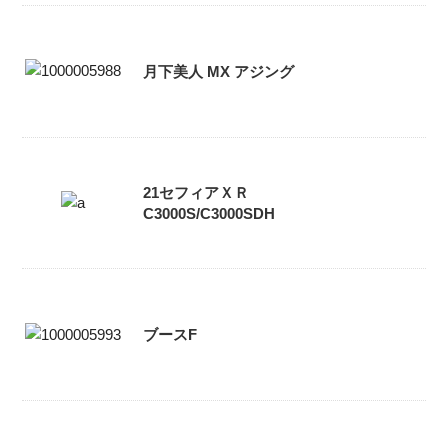
月下美人 MX アジング
21セフィアＸＲ
C3000S/C3000SDH
ブースF