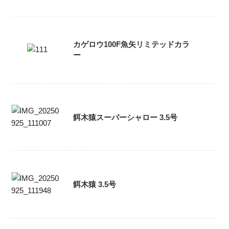
カゲロウ100F魚矢リミテッドカラ
ー
餌木猿スーパーシャロー 3.5号
餌木猿 3.5号