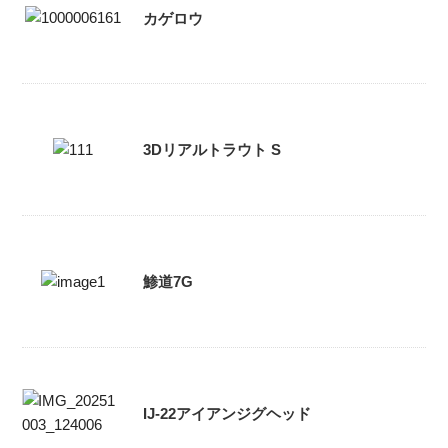
カゲロウ
3Dリアルトラウト S
鯵道7G
IJ-22アイアンジグヘッド