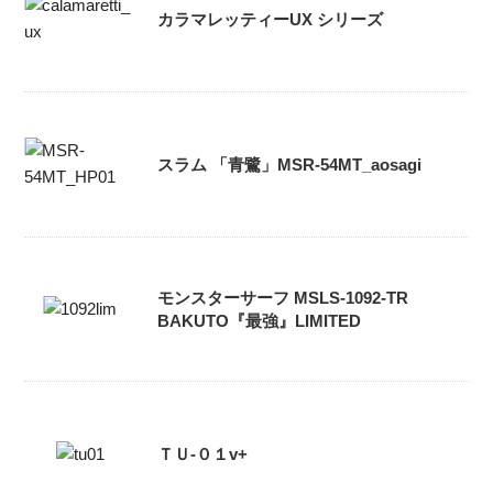
カラマレッティーUX シリーズ
スラム 「青鷺」MSR-54MT_aosagi
モンスターサーフ MSLS-1092-TR
BAKUTO『最強』LIMITED
ＴＵ-０１v+