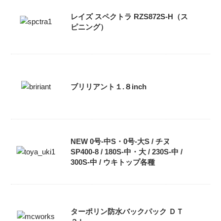
レイズ スペクトラ RZS872S-H（ス
ピニング）
ブリリアント１.８inch
NEW 0号-中S・0号‐大S / チヌ
SP400-8 / 180S-中・大 / 230S-中 /
300S-中 / ウキトップ各種
ターポリン防水バックパック ＤＴ