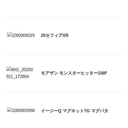
25セフィアXR
モアザン モンスターヒッター156F
イージーQ マグネットTG マグパタ