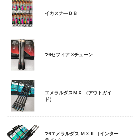
イカスナ―ＤＢ
’26セフィア Xチューン
エメラルダスＭＸ （アウトガイ
ド）
’26エメラルダス ＭＸ IL（インター