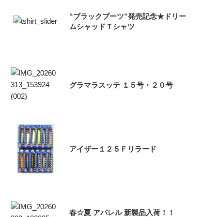
“ブラックブーツ”発売記念★ドリー
ムシャッドＴシャツ
グラマラスッテ １５号・２０号
アイザー１２５Ｆリラード
春☆夏 アパレル 新製品入荷！！