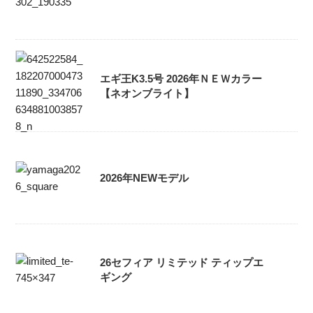
エギ王K3.5号 2026年ＮＥＷカラー
【ネオンブライト】
2026年NEWモデル
26セフィア リミテッド ティップエ
ギング