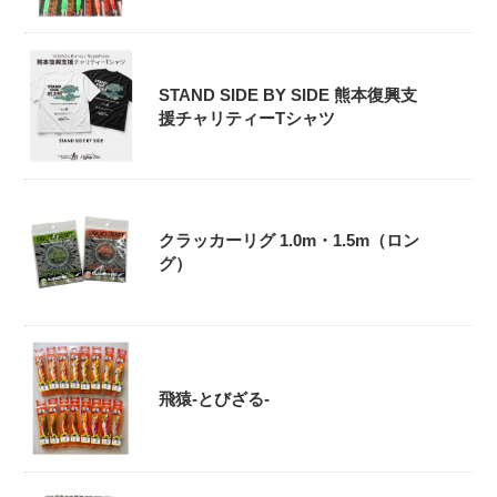
STAND SIDE BY SIDE 熊本復興支
援チャリティーTシャツ
クラッカーリグ 1.0m・1.5m（ロン
グ）
飛猿-とびざる-