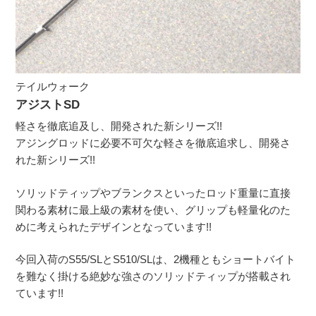
テイルウォーク
アジストSD
軽さを徹底追及し、開発された新シリーズ!!
アジングロッドに必要不可欠な軽さを徹底追求し、開発さ
れた新シリーズ!!
ソリッドティップやブランクスといったロッド重量に直接
関わる素材に最上級の素材を使い、グリップも軽量化のた
めに考えられたデザインとなっています!!
今回入荷のS55/SLとS510/SLは、2機種ともショートバイト
を難なく掛ける絶妙な強さのソリッドティップが搭載され
ています!!