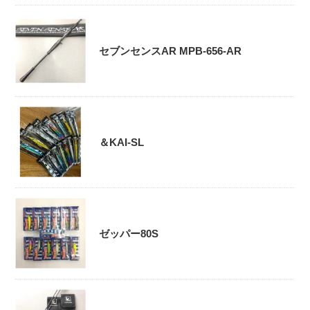
セブンセンスAR MPB-656-AR
＆KAI-SL
ゼッパー80S