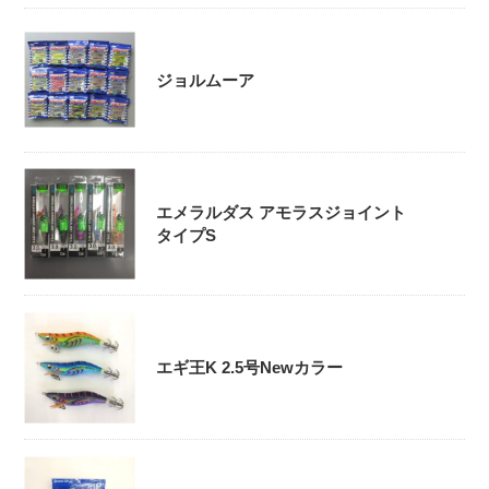
ジョルムーア
エメラルダス アモラスジョイント
タイプS
エギ王K 2.5号Newカラー