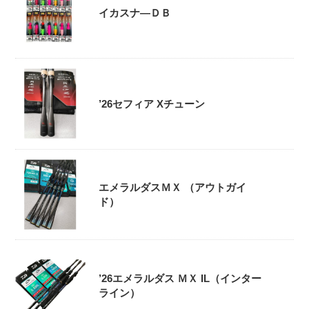
イカスナ―ＤＢ
’26セフィア Xチューン
エメラルダスＭＸ （アウトガイ
ド）
’26エメラルダス ＭＸ IL（インター
ライン）