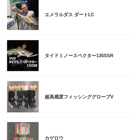
エメラルダス ダートLC
タイドミノースペクター135SSR
超高感度フィッシンググローブV
カゲロウ