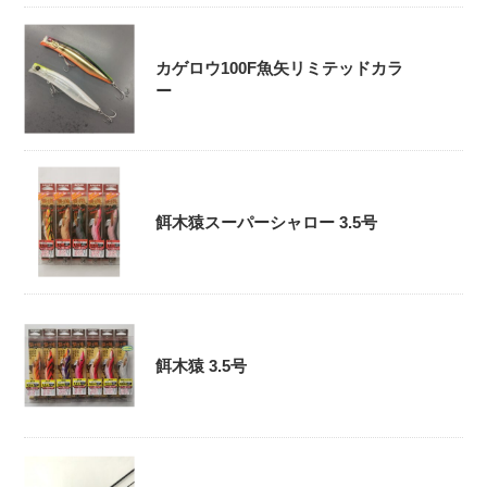
カゲロウ100F魚矢リミテッドカラ
ー
餌木猿スーパーシャロー 3.5号
餌木猿 3.5号