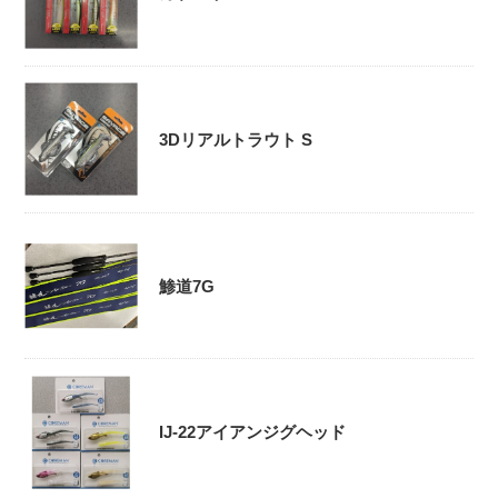
3Dリアルトラウト S
鯵道7G
IJ-22アイアンジグヘッド