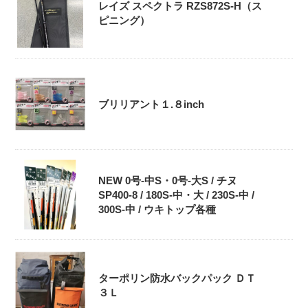
レイズ スペクトラ RZS872S-H（ス
ピニング）
ブリリアント１.８inch
NEW 0号-中S・0号‐大S / チヌ
SP400-8 / 180S-中・大 / 230S-中 /
300S-中 / ウキトップ各種
ターポリン防水バックパック ＤＴ
３Ｌ