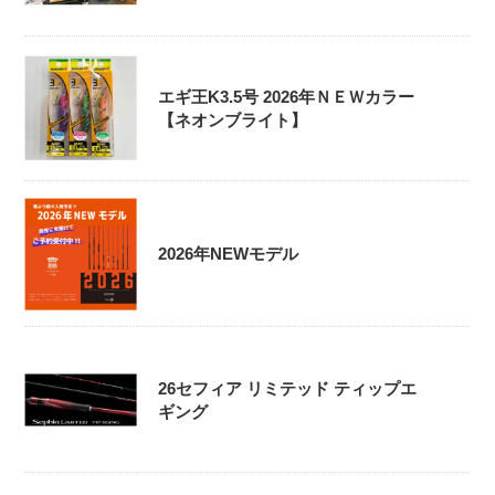
エギ王K3.5号 2026年ＮＥＷカラー
【ネオンブライト】
2026年NEWモデル
26セフィア リミテッド ティップエ
ギング