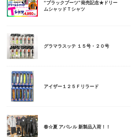
“ブラックブーツ”発売記念★ドリー
ムシャッドＴシャツ
グラマラスッテ １５号・２０号
アイザー１２５Ｆリラード
春☆夏 アパレル 新製品入荷！！