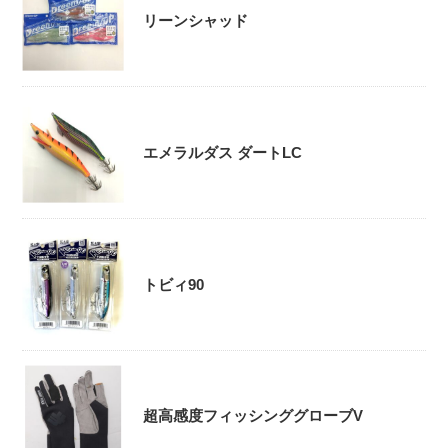
リーンシャッド
エメラルダス ダートLC
トビィ90
超高感度フィッシンググローブV