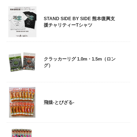
STAND SIDE BY SIDE 熊本復興支
援チャリティーTシャツ
クラッカーリグ 1.0m・1.5m（ロン
グ）
飛猿-とびざる-