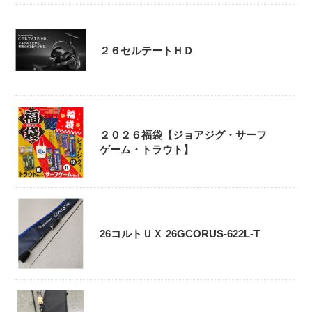
２６セルテートＨＤ
２０２６福袋【ジョアジグ・サーフ
ゲーム・トラウト】
26コルトＵＸ 26GCORUS-622L-T