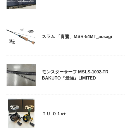
スラム 「青鷺」MSR-54MT_aosagi
モンスターサーフ MSLS-1092-TR
BAKUTO『最強』LIMITED
ＴＵ-０１v+