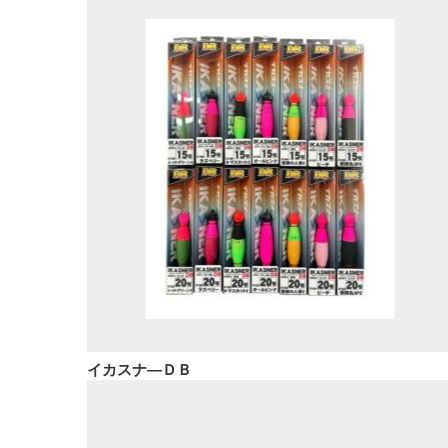
イカスナ―ＤＢ