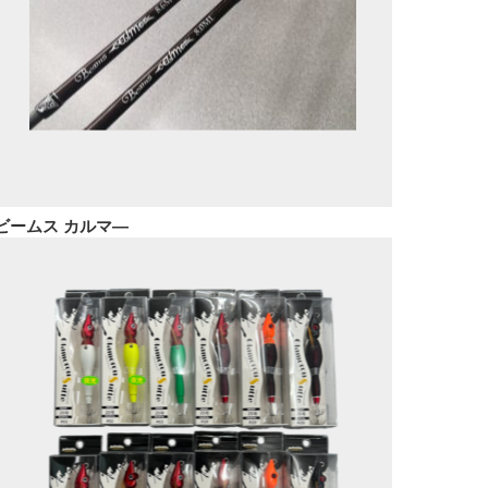
ビームス カルマ―