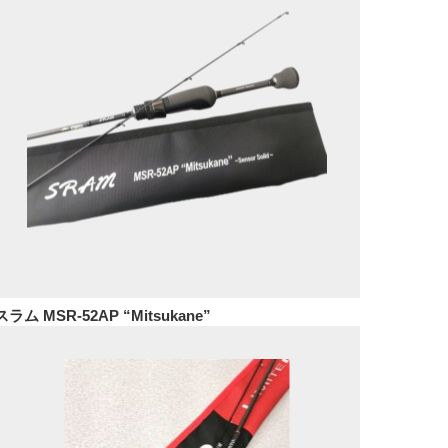
スラム MSR-52AP “Mitsukane”