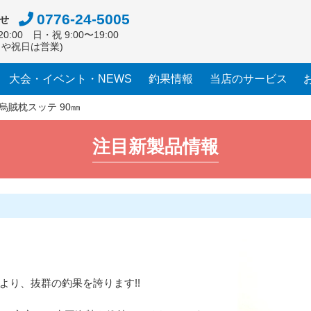
0776-24-5005
せ
0:00 日・祝 9:00〜19:00
日や祝日は営業)
大会・イベント・NEWS
釣果情報
当店のサービス
烏賊枕スッテ 90㎜
注目新製品情報
り、抜群の釣果を誇ります!!