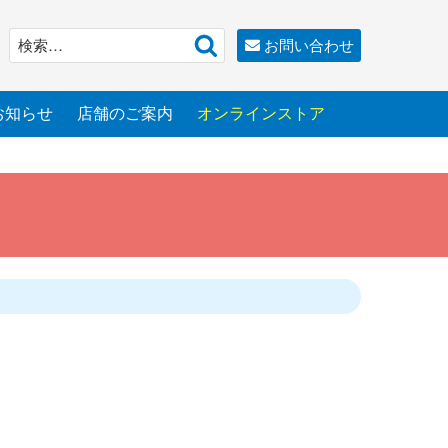
検
検
お問い合わせ
索
索:
お知らせ
店舗のご案内
オンラインストア