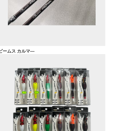
ビームス カルマ―