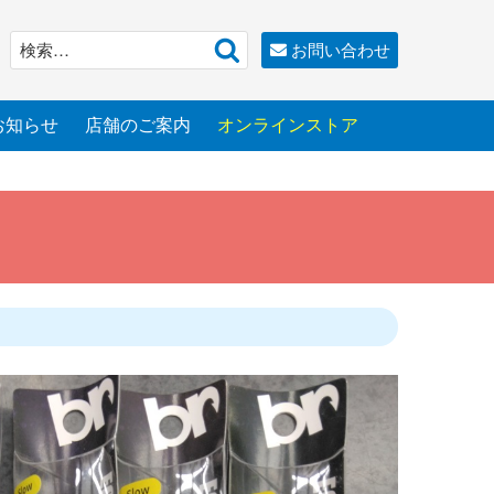
検
検
お問い合わせ
索
索:
お知らせ
店舗のご案内
オンラインストア