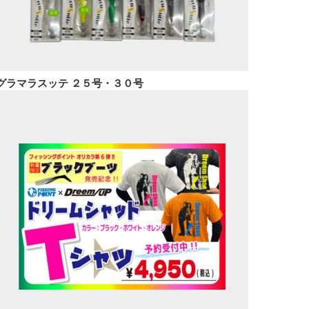
グラマラスッテ ２５号・３０号