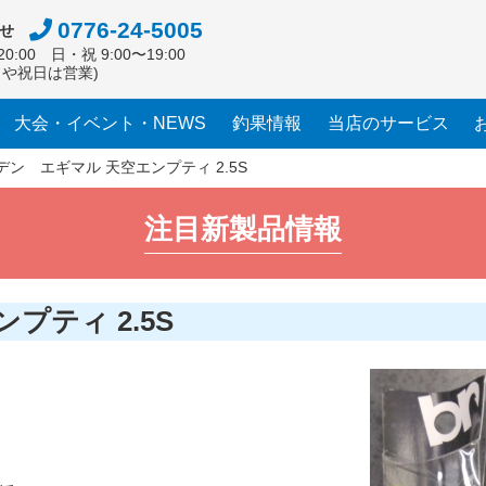
0776-24-5005
せ
0:00 日・祝 9:00〜19:00
日や祝日は営業)
大会・イベント・NEWS
釣果情報
当店のサービス
ン エギマル 天空エンプティ 2.5S
注目新製品情報
プティ 2.5S