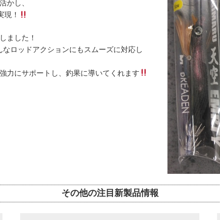
活かし、
実現！
しました！
どんなロッドアクションにもスムーズに対応し
強力にサポートし、釣果に導いてくれます
その他の注目新製品情報