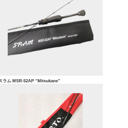
スラム MSR-52AP “Mitsukane”