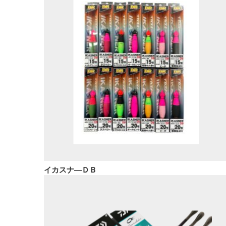
イカスナ―ＤＢ