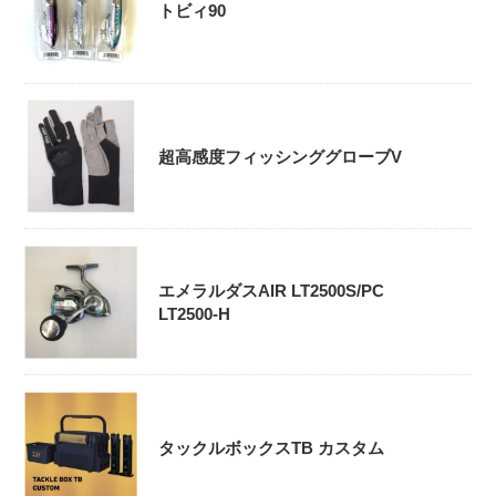
トビィ90
超高感度フィッシンググローブV
エメラルダスAIR LT2500S/PC
LT2500-H
タックルボックスTB カスタム