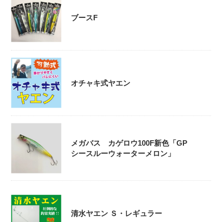
ブースF
オチャキ式ヤエン
メガバス カゲロウ100F新色「GP
シースルーウォーターメロン」
清水ヤエン Ｓ・レギュラー