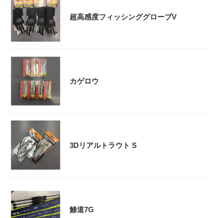
超高感度フィッシンググローブV
カゲロウ
3Dリアルトラウト S
鯵道7G