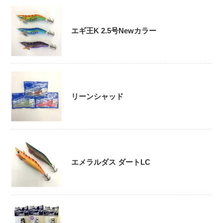
エギ王K 2.5号Newカラー
リーンシャッド
エメラルダス ダートLC