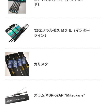
ド）
’26エメラルダス ＭＸ IL（インター
ライン）
カリスタ
スラム MSR-52AP “Mitsukane”