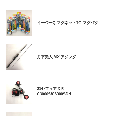
イージーQ マグネットTG マグパタ
月下美人 MX アジング
21セフィアＸＲ
C3000S/C3000SDH