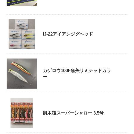
IJ-22アイアンジグヘッド
カゲロウ100F魚矢リミテッドカラ
ー
餌木猿スーパーシャロー 3.5号