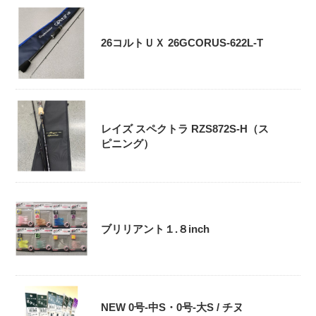
26コルトＵＸ 26GCORUS-622L-T
レイズ スペクトラ RZS872S-H（ス
ピニング）
ブリリアント１.８inch
NEW 0号-中S・0号‐大S / チヌ