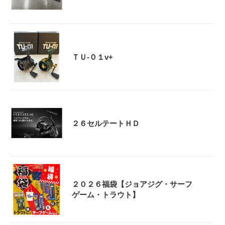
ＴＵ-０１v+
２６セルテートＨＤ
２０２６福袋【ジョアジグ・サーフ
ゲーム・トラウト】