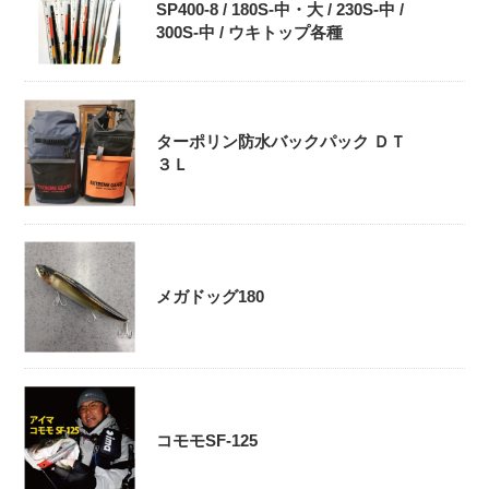
SP400-8 / 180S-中・大 / 230S-中 /
300S-中 / ウキトップ各種
ターポリン防水バックパック ＤＴ
３Ｌ
メガドッグ180
コモモSF-125