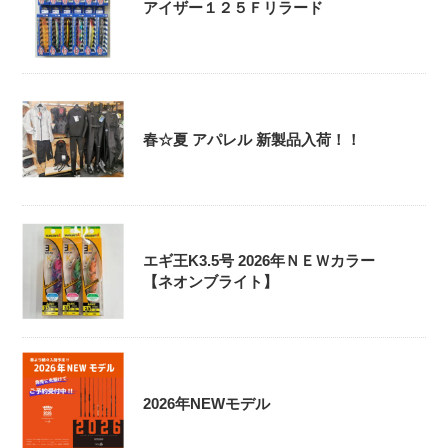
アイザー１２５Ｆリラード
春☆夏 アパレル 新製品入荷！！
エギ王K3.5号 2026年ＮＥＷカラー
【ネオンブライト】
2026年NEWモデル