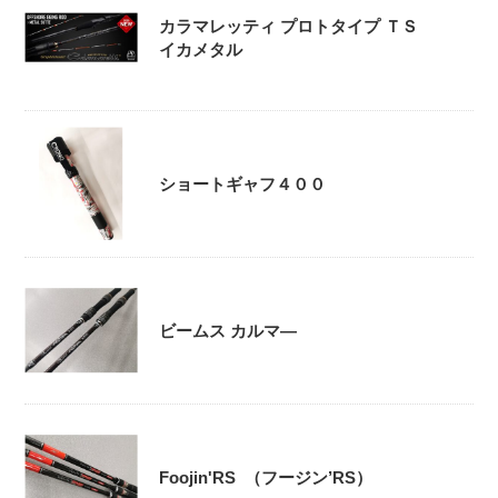
カラマレッティ プロトタイプ ＴＳ
イカメタル
ショートギャフ４００
ビームス カルマ―
Foojin'RS （フージン’RS）