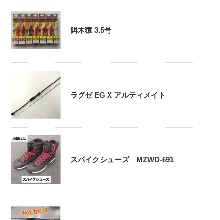
餌木猿 3.5号
ラグゼ EG X アルティメイト
スパイクシューズ MZWD-691