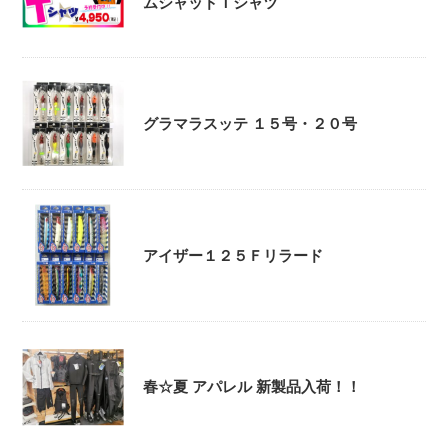
ムシャッドＴシャツ
グラマラスッテ １５号・２０号
アイザー１２５Ｆリラード
春☆夏 アパレル 新製品入荷！！