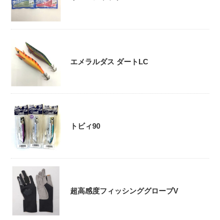
エメラルダス ダートLC
トビィ90
超高感度フィッシンググローブV