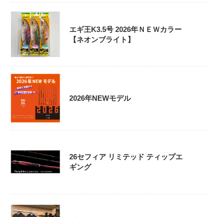
エギ王K3.5号 2026年ＮＥＷカラー
【ネオンブライト】
2026年NEWモデル
26セフィア リミテッド ティップエ
ギング