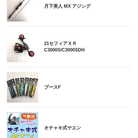
月下美人 MX アジング
21セフィアＸＲ
C3000S/C3000SDH
ブースF
オチャキ式ヤエン