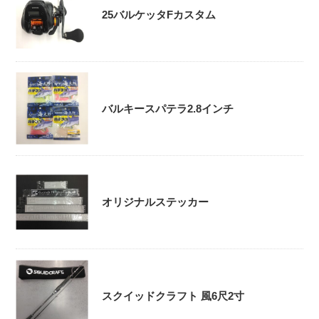
25バルケッタFカスタム
バルキースパテラ2.8インチ
オリジナルステッカー
スクイッドクラフト 風6尺2寸