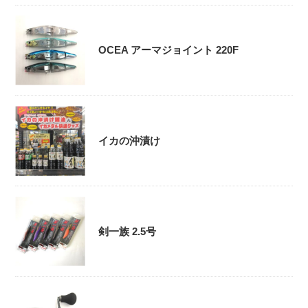
OCEA アーマジョイント 220F
イカの沖漬け
剣一族 2.5号