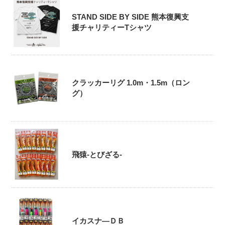
STAND SIDE BY SIDE 熊本復興支
援チャリティーTシャツ
クラッカーリグ 1.0m・1.5m（ロン
グ）
飛猿-とびざる-
イカスナ―ＤＢ