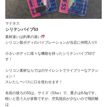
マドネス
シリテンバイブ53
素材違いは釣果の違い
シリコン製ボディのバイブレーションが当店に仲間入り!!
小さいボディに様々な機能を持ったシリテンバイブ53で
す！
シリコン素材ならではのサイレントでライブリーなアクシ
ョン！
スレたしーバスに口を使わせます！
名前の後ろの53は、サイズ（53㎜）で、重さは8.5gです。
軽いと思う人が多数ですが、空気抵抗が少ないので飛距離
は