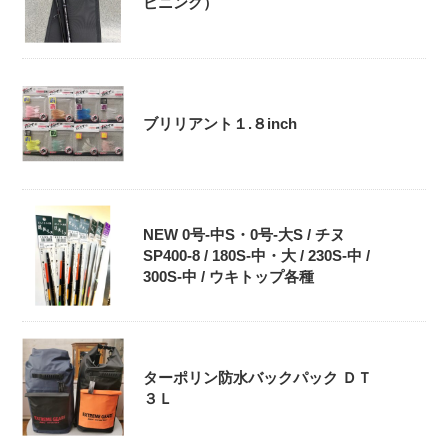
ピニング）
ブリリアント１.８inch
NEW 0号-中S・0号‐大S / チヌ
SP400-8 / 180S-中・大 / 230S-中 /
300S-中 / ウキトップ各種
ターポリン防水バックパック ＤＴ
３Ｌ