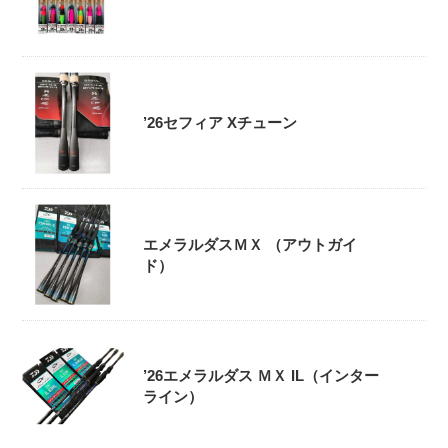
’26セフィア Xチューン
エメラルダスＭＸ （アウトガイ
ド）
’26エメラルダス ＭＸ IL（インター
ライン）