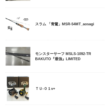
スラム 「青鷺」MSR-54MT_aosagi
モンスターサーフ MSLS-1092-TR
BAKUTO『最強』LIMITED
ＴＵ-０１v+