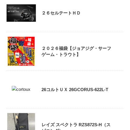
２６セルテートＨＤ
２０２６福袋【ジョアジグ・サーフ
ゲーム・トラウト】
26コルトＵＸ 26GCORUS-622L-T
レイズ スペクトラ RZS872S-H（ス