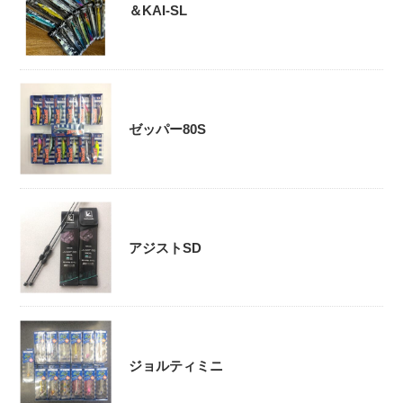
＆KAI-SL
ゼッパー80S
アジストSD
ジョルティミニ