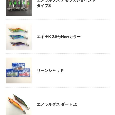
エメラルダス アモラスジョイント
タイプS
エギ王K 2.5号Newカラー
リーンシャッド
エメラルダス ダートLC