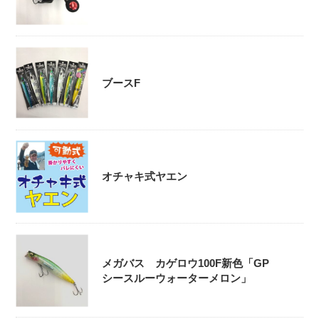
ブースF
オチャキ式ヤエン
メガバス カゲロウ100F新色「GP
シースルーウォーターメロン」