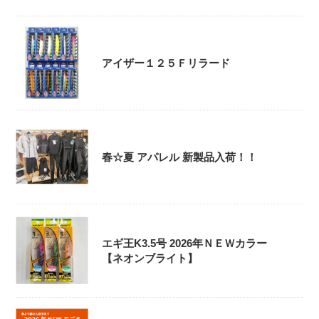
アイザー１２５Ｆリラード
春☆夏 アパレル 新製品入荷！！
エギ王K3.5号 2026年ＮＥＷカラー
【ネオンブライト】