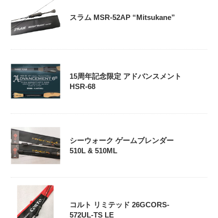
スラム MSR-52AP “Mitsukane”
15周年記念限定 アドバンスメント
HSR-68
シーウォーク ゲームブレンダー
510L & 510ML
コルト リミテッド 26GCORS-
572UL-TS LE