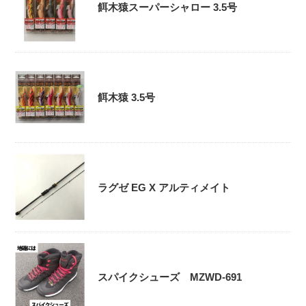
餌木猿スーパーシャロー 3.5号
餌木猿 3.5号
ラグゼ EG X アルティメイト
スパイクシューズ MZWD-691