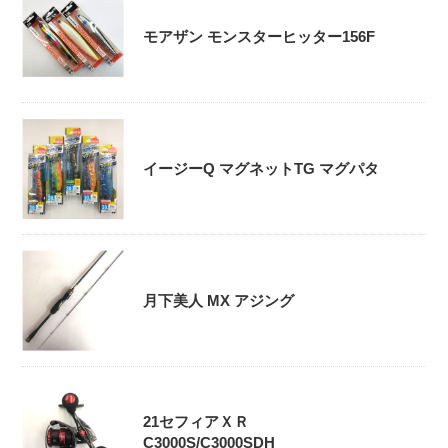
モアザン モンスターヒッター156F
イージーQ マグネットTG マグパタ
月下美人 MX アジング
21セフィアＸＲ
C3000S/C3000SDH