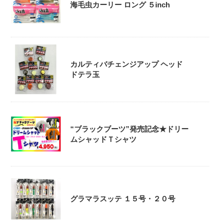
海毛虫カーリー ロング ５inch
カルティバチェンジアップ ヘッド
ドテラ玉
“ブラックブーツ”発売記念★ドリー
ムシャッドＴシャツ
グラマラスッテ １５号・２０号