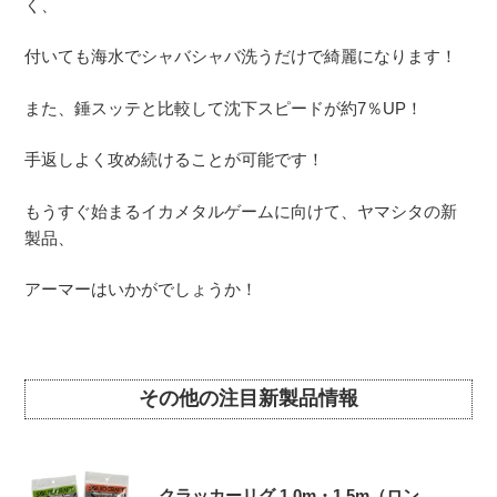
く、
付いても海水でシャバシャバ洗うだけで綺麗になります！
また、錘スッテと比較して沈下スピードが約7％UP！
手返しよく攻め続けることが可能です！
もうすぐ始まるイカメタルゲームに向けて、ヤマシタの新
製品、
アーマーはいかがでしょうか！
その他の注目新製品情報
クラッカーリグ 1.0m・1.5m（ロン