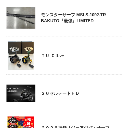
モンスターサーフ MSLS-1092-TR
BAKUTO『最強』LIMITED
ＴＵ-０１v+
２６セルテートＨＤ
２０２６福袋【ジョアジグ・サーフ