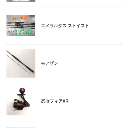
エメラルダス ストイスト
モアザン
25セフィアXR