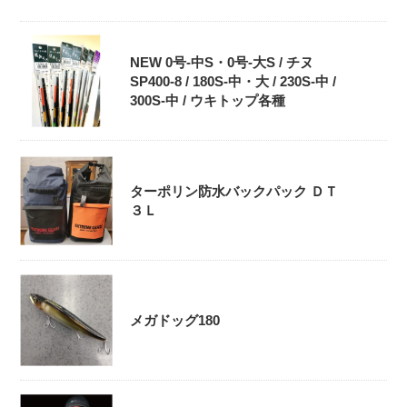
NEW 0号-中S・0号‐大S / チヌ
SP400-8 / 180S-中・大 / 230S-中 /
300S-中 / ウキトップ各種
ターポリン防水バックパック ＤＴ
３Ｌ
メガドッグ180