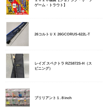
ゲーム・トラウト】
26コルトＵＸ 26GCORUS-622L-T
レイズ スペクトラ RZS872S-H（ス
ピニング）
ブリリアント１.８inch