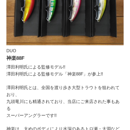
DUO
神楽88F
澤田利明氏による監修モデル!!
澤田利明氏による監修モデル「神楽88F」が参上!!
澤田利明氏とは、全国を渡り歩き大型トラウトを狙われて
おり、
九頭竜川にも精通されており、当店にご来店された事もあ
る
スーパーアングラーです!!
神楽は、太めのボディにより水深のあるトロ瀬・大淵など