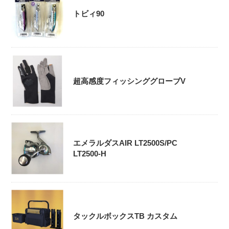
トビィ90
超高感度フィッシンググローブV
エメラルダスAIR LT2500S/PC
LT2500-H
タックルボックスTB カスタム