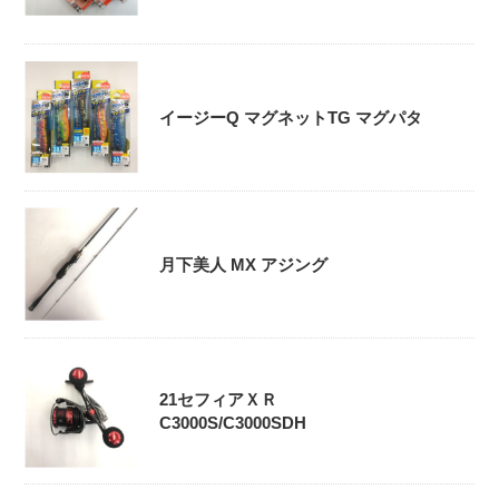
イージーQ マグネットTG マグパタ
月下美人 MX アジング
21セフィアＸＲ
C3000S/C3000SDH