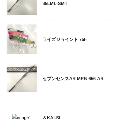
85LML-SMT
ライズジョイント 75F
セブンセンスAR MPB-656-AR
＆KAI-SL