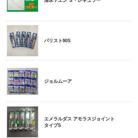
清水ヤエン Ｓ・レギュラー
バリスト90S
ジョルムーア
エメラルダス アモラスジョイント
タイプS