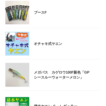
ブースF
オチャキ式ヤエン
メガバス カゲロウ100F新色「GP
シースルーウォーターメロン」