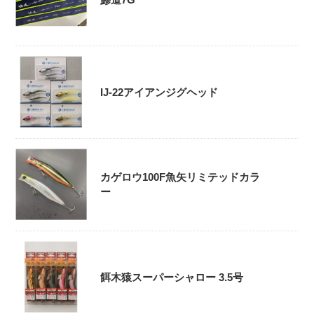
IJ-22アイアンジグヘッド
カゲロウ100F魚矢リミテッドカラ
ー
餌木猿スーパーシャロー 3.5号