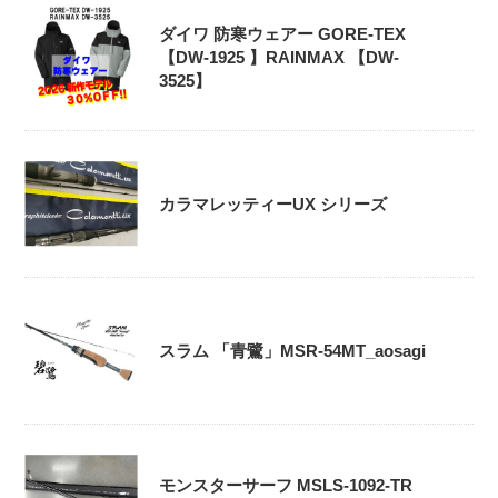
ダイワ 防寒ウェアー GORE-TEX
【DW-1925 】RAINMAX 【DW-
3525】
カラマレッティーUX シリーズ
スラム 「青鷺」MSR-54MT_aosagi
モンスターサーフ MSLS-1092-TR