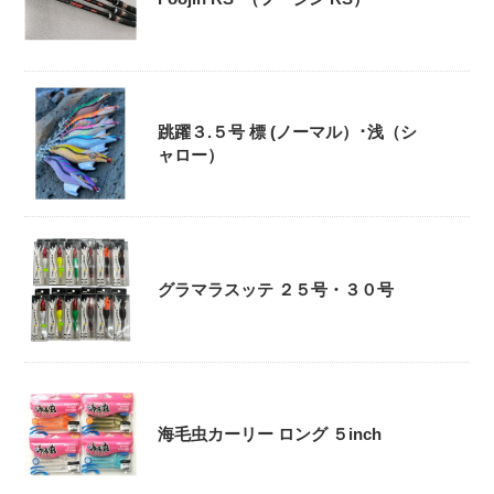
跳躍３.５号 標 (ノーマル）･浅（シ
ャロー）
グラマラスッテ ２５号・３０号
海毛虫カーリー ロング ５inch