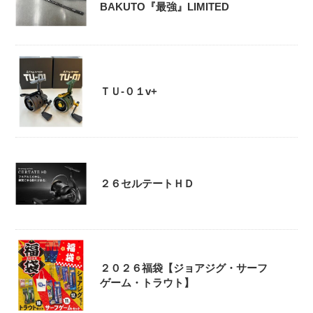
BAKUTO『最強』LIMITED
ＴＵ-０１v+
２６セルテートＨＤ
２０２６福袋【ジョアジグ・サーフ
ゲーム・トラウト】