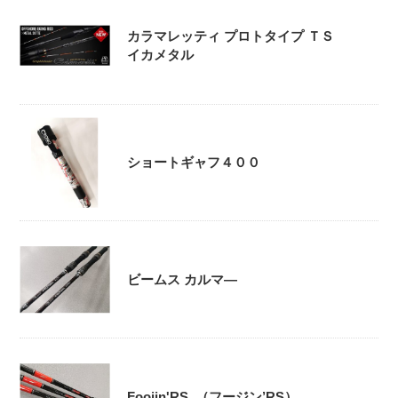
カラマレッティ プロトタイプ ＴＳ
イカメタル
ショートギャフ４００
ビームス カルマ―
Foojin'RS （フージン’RS）