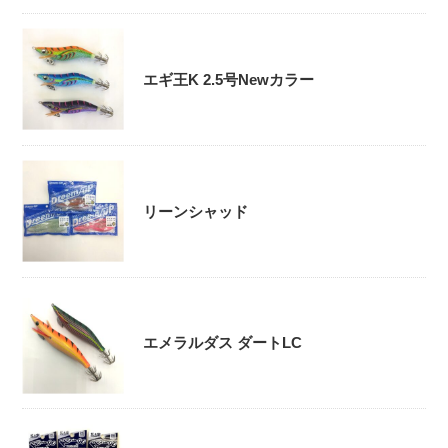
エギ王K 2.5号Newカラー
リーンシャッド
エメラルダス ダートLC