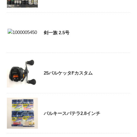
剣一族 2.5号
25バルケッタFカスタム
バルキースパテラ2.8インチ