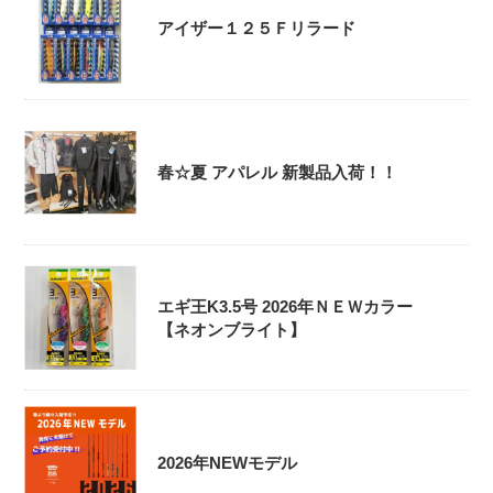
アイザー１２５Ｆリラード
春☆夏 アパレル 新製品入荷！！
エギ王K3.5号 2026年ＮＥＷカラー
【ネオンブライト】
2026年NEWモデル