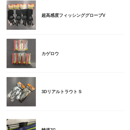
超高感度フィッシンググローブV
カゲロウ
3Dリアルトラウト S
鯵道7G