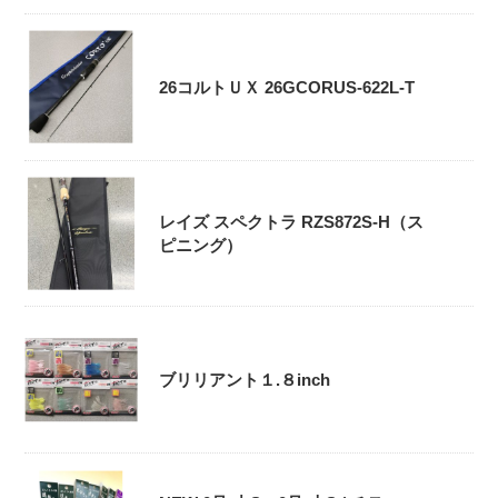
26コルトＵＸ 26GCORUS-622L-T
レイズ スペクトラ RZS872S-H（ス
ピニング）
ブリリアント１.８inch