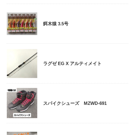
餌木猿 3.5号
ラグゼ EG X アルティメイト
スパイクシューズ MZWD-691