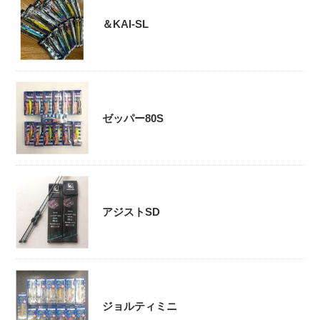
＆KAI-SL
ゼッパー80S
アジストSD
ジョルティミニ