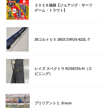
２０２６福袋【ジョアジグ・サーフ
ゲーム・トラウト】
26コルトＵＸ 26GCORUS-622L-T
レイズ スペクトラ RZS872S-H（ス
ピニング）
ブリリアント１.８inch