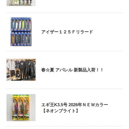
アイザー１２５Ｆリラード
春☆夏 アパレル 新製品入荷！！
エギ王K3.5号 2026年ＮＥＷカラー
【ネオンブライト】