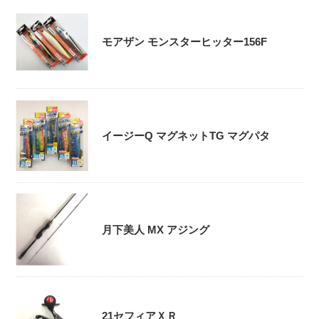
モアザン モンスターヒッター156F
イージーQ マグネットTG マグパタ
月下美人 MX アジング
21セフィアＸＲ