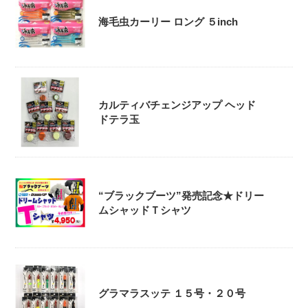
海毛虫カーリー ロング ５inch
カルティバチェンジアップ ヘッド
ドテラ玉
“ブラックブーツ”発売記念★ドリー
ムシャッドＴシャツ
グラマラスッテ １５号・２０号