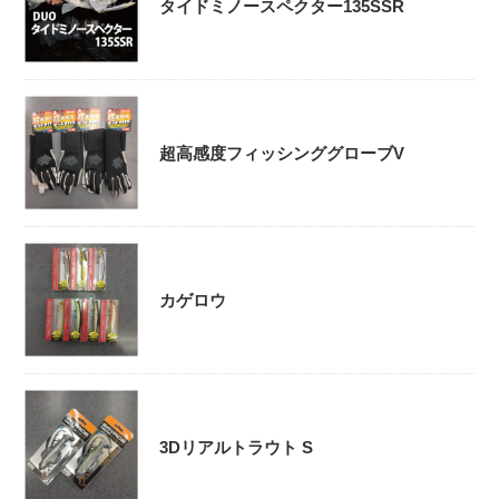
タイドミノースペクター135SSR
超高感度フィッシンググローブV
カゲロウ
3Dリアルトラウト S