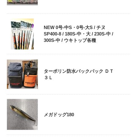
NEW 0号-中S・0号‐大S / チヌ
SP400-8 / 180S-中・大 / 230S-中 /
300S-中 / ウキトップ各種
ターポリン防水バックパック ＤＴ
３Ｌ
メガドッグ180