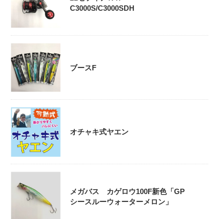
C3000S/C3000SDH
ブースF
オチャキ式ヤエン
メガバス カゲロウ100F新色「GP
シースルーウォーターメロン」