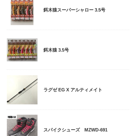
餌木猿スーパーシャロー 3.5号
餌木猿 3.5号
ラグゼ EG X アルティメイト
スパイクシューズ MZWD-691