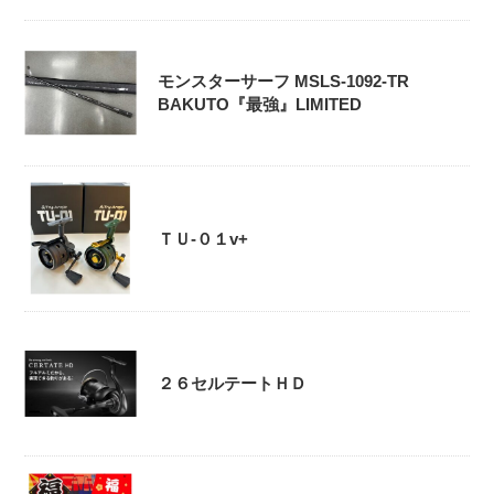
モンスターサーフ MSLS-1092-TR
BAKUTO『最強』LIMITED
ＴＵ-０１v+
２６セルテートＨＤ