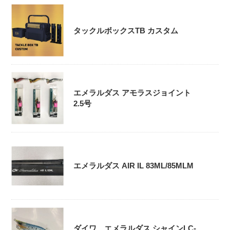
タックルボックスTB カスタム
エメラルダス アモラスジョイント
2.5号
エメラルダス AIR IL 83ML/85MLM
ダイワ エメラルダス シャインLC-