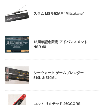
スラム MSR-52AP “Mitsukane”
15周年記念限定 アドバンスメント
HSR-68
シーウォーク ゲームブレンダー
510L & 510ML
コルト リミテッド 26GCORS-