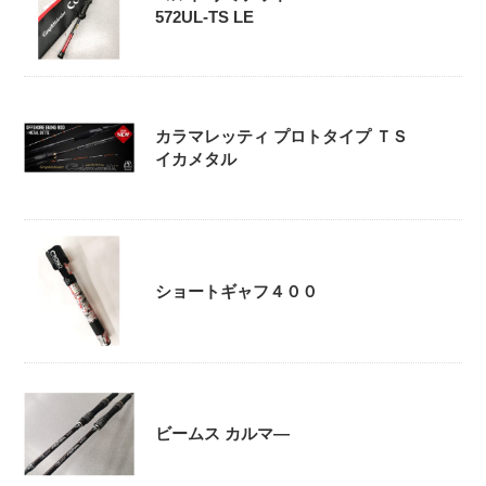
572UL-TS LE
カラマレッティ プロトタイプ ＴＳ
イカメタル
ショートギャフ４００
ビームス カルマ―