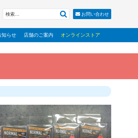
検
検
お問い合わせ
索
索:
お知らせ
店舗のご案内
オンラインストア