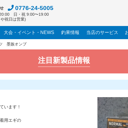
0776-24-5005
せ
0:00 日・祝 9:00〜19:00
日や祝日は営業)
大会・イベント・NEWS
釣果情報
当店のサービス
ツ 墨族オンブ
注目新製品情報
ています！
着用エギの