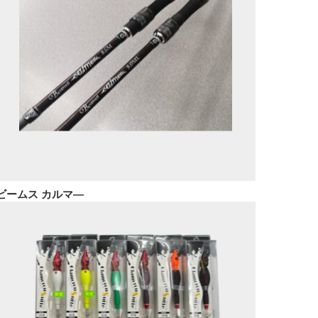
ビームス カルマ―