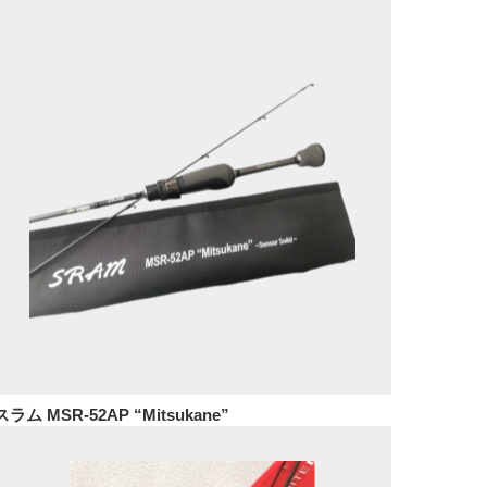
スラム MSR-52AP “Mitsukane”