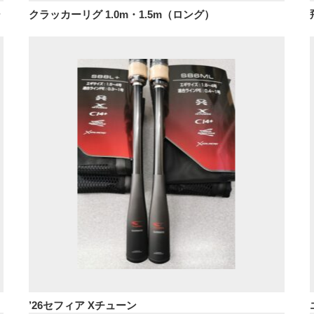
シ
クラッカーリグ 1.0m・1.5m（ロング）
’26セフィア Xチューン