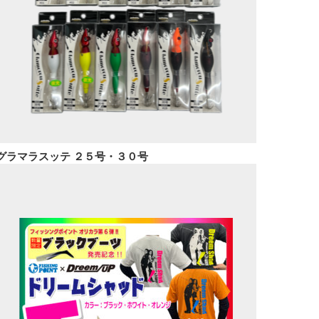
グラマラスッテ ２５号・３０号