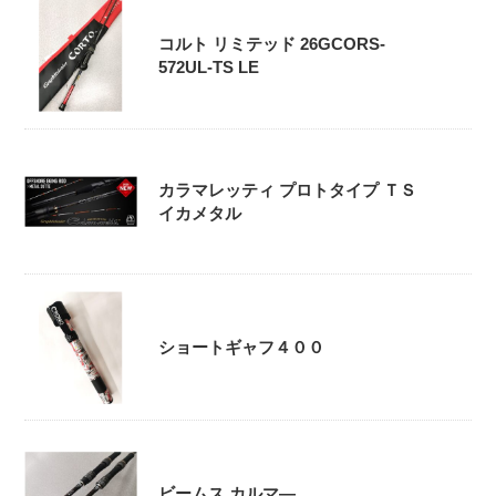
コルト リミテッド 26GCORS-
572UL-TS LE
カラマレッティ プロトタイプ ＴＳ
イカメタル
ショートギャフ４００
ビームス カルマ―