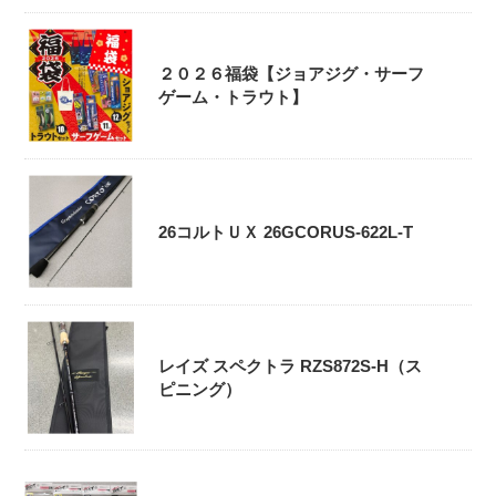
２０２６福袋【ジョアジグ・サーフ
ゲーム・トラウト】
26コルトＵＸ 26GCORUS-622L-T
レイズ スペクトラ RZS872S-H（ス
ピニング）