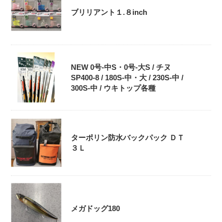
ブリリアント１.８inch
NEW 0号-中S・0号‐大S / チヌ
SP400-8 / 180S-中・大 / 230S-中 /
300S-中 / ウキトップ各種
ターポリン防水バックパック ＤＴ
３Ｌ
メガドッグ180