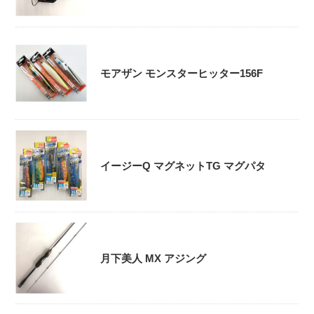
モアザン モンスターヒッター156F
イージーQ マグネットTG マグパタ
月下美人 MX アジング