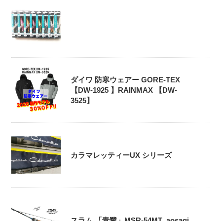
ダイワ 防寒ウェアー GORE-TEX
【DW-1925 】RAINMAX 【DW-
3525】
カラマレッティーUX シリーズ
スラム 「青鷺」MSR-54MT_aosagi