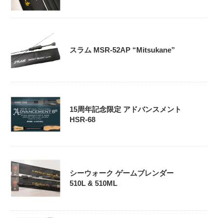
スラム MSR-52AP “Mitsukane”
15周年記念限定 アドバンスメント
HSR-68
シーウォーク ゲームブレンダー
510L & 510ML