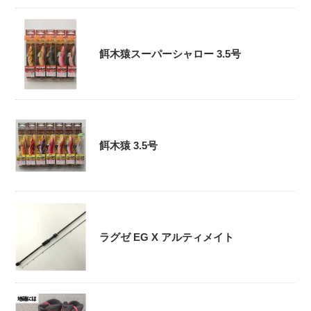
餌木猿スーパーシャロー 3.5号
餌木猿 3.5号
ラグゼ EG X アルティメイト