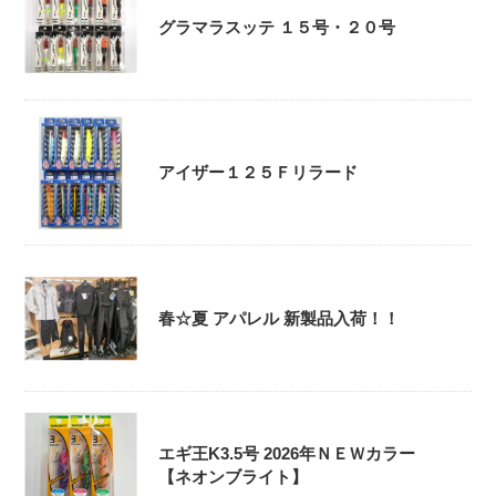
グラマラスッテ １５号・２０号
アイザー１２５Ｆリラード
春☆夏 アパレル 新製品入荷！！
エギ王K3.5号 2026年ＮＥＷカラー
【ネオンブライト】