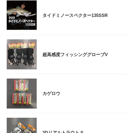
タイドミノースペクター135SSR
超高感度フィッシンググローブV
カゲロウ
3Dリアルトラウト S