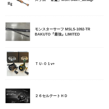
モンスターサーフ MSLS-1092-TR
BAKUTO『最強』LIMITED
ＴＵ-０１v+
２６セルテートＨＤ