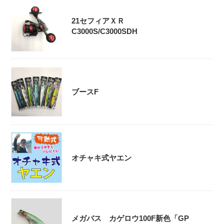
21セフィアＸＲ
C3000S/C3000SDH
ブースF
オチャキ式ヤエン
メガバス カゲロウ100F新色「GP