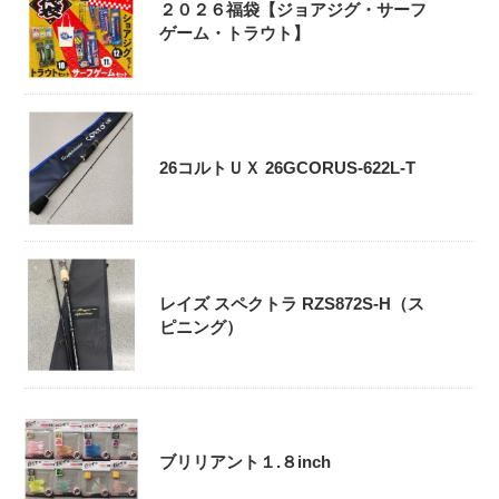
２０２６福袋【ジョアジグ・サーフ
ゲーム・トラウト】
26コルトＵＸ 26GCORUS-622L-T
レイズ スペクトラ RZS872S-H（ス
ピニング）
ブリリアント１.８inch