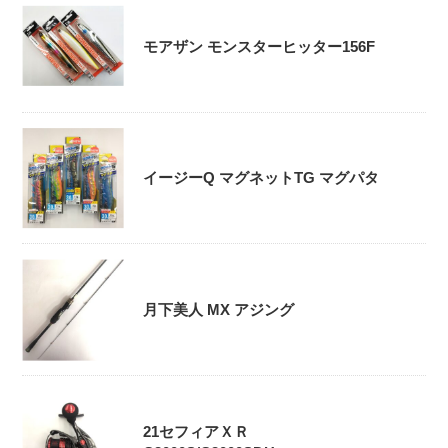
モアザン モンスターヒッター156F
イージーQ マグネットTG マグパタ
月下美人 MX アジング
21セフィアＸＲ