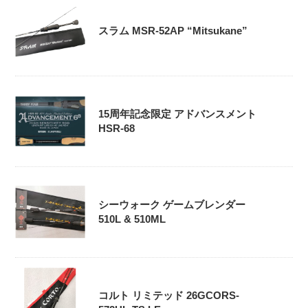
スラム MSR-52AP “Mitsukane”
15周年記念限定 アドバンスメント
HSR-68
シーウォーク ゲームブレンダー
510L & 510ML
コルト リミテッド 26GCORS-