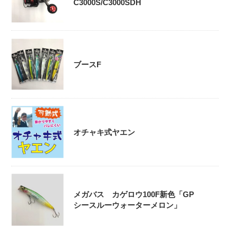
C3000S/C3000SDH
ブースF
オチャキ式ヤエン
メガバス カゲロウ100F新色「GP
シースルーウォーターメロン」