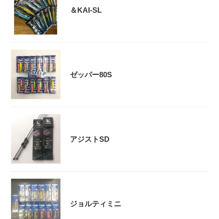
＆KAI-SL
ゼッパー80S
アジストSD
ジョルティミニ