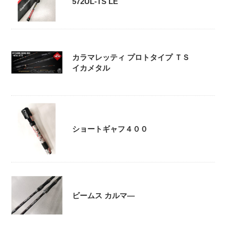
572UL-TS LE
カラマレッティ プロトタイプ ＴＳ
イカメタル
ショートギャフ４００
ビームス カルマ―