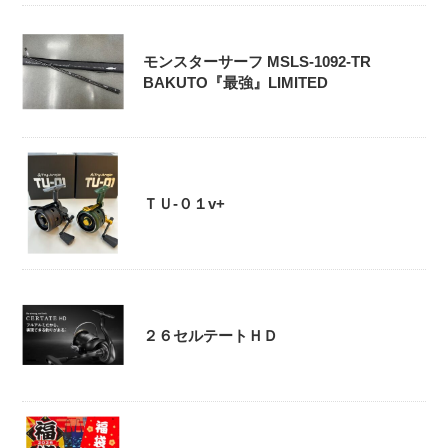
モンスターサーフ MSLS-1092-TR
BAKUTO『最強』LIMITED
ＴＵ-０１v+
２６セルテートＨＤ