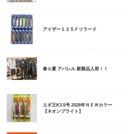
アイザー１２５Ｆリラード
春☆夏 アパレル 新製品入荷！！
エギ王K3.5号 2026年ＮＥＷカラー
【ネオンブライト】