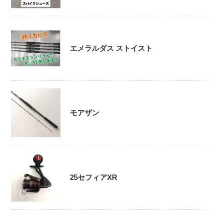
エメラルダス ストイスト
モアザン
25セフィアXR