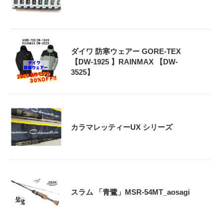
ダイワ 防寒ウェアー GORE-TEX
【DW-1925 】RAINMAX 【DW-
3525】
カラマレッティーUX シリーズ
スラム 「青鷺」MSR-54MT_aosagi