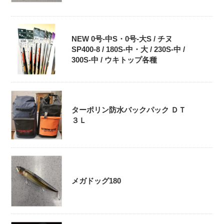
NEW 0号-中S・0号‐大S / チヌ
SP400-8 / 180S-中・大 / 230S-中 /
300S-中 / ウキトップ各種
ターポリン防水バックパック ＤＴ
３Ｌ
メガドッグ180