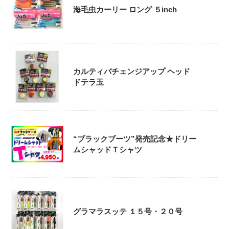
海毛虫カーリー ロング ５inch
カルティバチェンジアップ ヘッド
ドテラ玉
“ブラックブーツ”発売記念★ドリー
ムシャッドＴシャツ
グラマラスッテ １５号・２０号