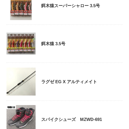
餌木猿スーパーシャロー 3.5号
餌木猿 3.5号
ラグゼ EG X アルティメイト
スパイクシューズ MZWD-691