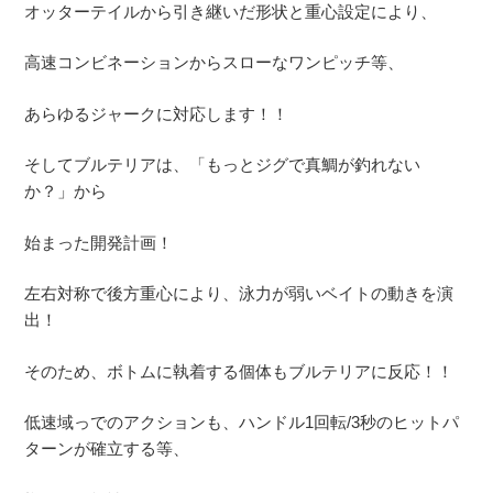
オッターテイルから引き継いだ形状と重心設定により、
高速コンビネーションからスローなワンピッチ等、
あらゆるジャークに対応します！！
そしてブルテリアは、「もっとジグで真鯛が釣れない
か？」から
始まった開発計画！
左右対称で後方重心により、泳力が弱いベイトの動きを演
出！
そのため、ボトムに執着する個体もブルテリアに反応！！
低速域っでのアクションも、ハンドル1回転/3秒のヒットパ
ターンが確立する等、