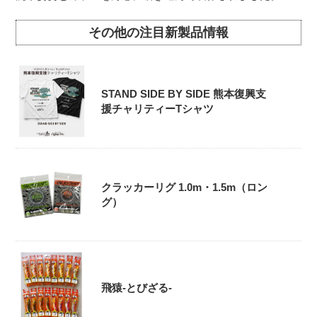
その他の注目新製品情報
STAND SIDE BY SIDE 熊本復興支
援チャリティーTシャツ
クラッカーリグ 1.0m・1.5m（ロン
グ）
飛猿-とびざる-