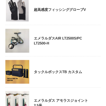
超高感度フィッシンググローブV
エメラルダスAIR LT2500S/PC
LT2500-H
タックルボックスTB カスタム
エメラルダス アモラスジョイント
2.5号