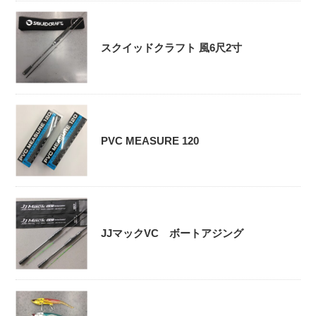
スクイッドクラフト 風6尺2寸
PVC MEASURE 120
JJマックVC ボートアジング