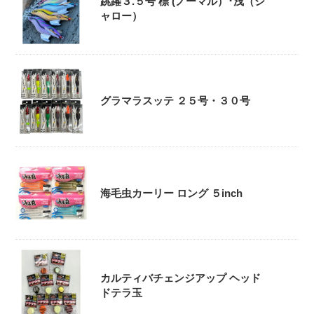
跳躍３.５号 標 (ノーマル）･浅（シ
ャロー）
グラマラスッテ ２５号・３０号
海毛虫カーリー ロング ５inch
カルティバチェンジアップ ヘッド
ドテラ玉