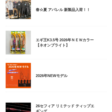
春☆夏 アパレル 新製品入荷！！
エギ王K3.5号 2026年ＮＥＷカラー
【ネオンブライト】
2026年NEWモデル
26セフィア リミテッド ティップエ
ギング