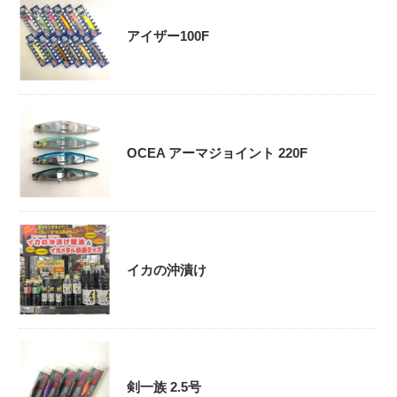
アイザー100F
OCEA アーマジョイント 220F
イカの沖漬け
剣一族 2.5号