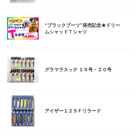
“ブラックブーツ”発売記念★ドリー
ムシャッドＴシャツ
グラマラスッテ １５号・２０号
アイザー１２５Ｆリラード