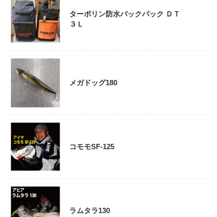
ターポリン防水バックパック ＤＴ
３Ｌ
メガドッグ180
コモモSF-125
ラムタラ130