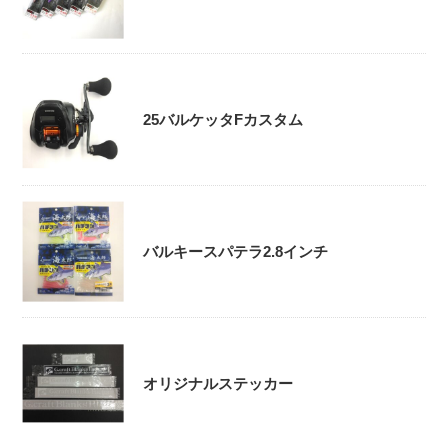
25バルケッタFカスタム
バルキースパテラ2.8インチ
オリジナルステッカー