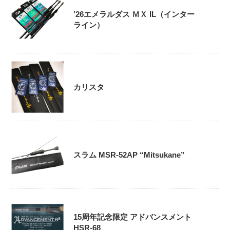
’26エメラルダス ＭＸ IL（インター
ライン）
カリスタ
スラム MSR-52AP “Mitsukane”
15周年記念限定 アドバンスメント
HSR-68