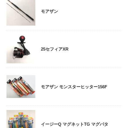
モアザン
25セフィアXR
モアザン モンスターヒッター156F
イージーQ マグネットTG マグパタ