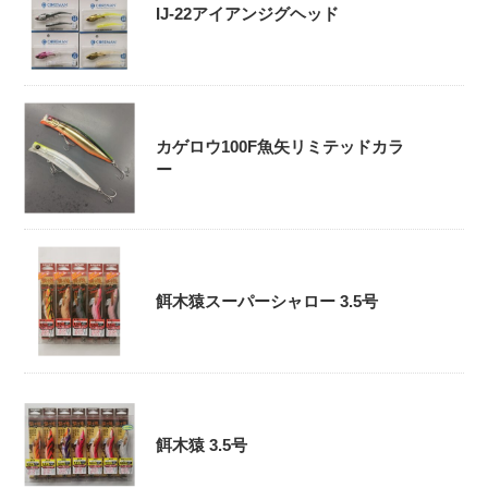
IJ-22アイアンジグヘッド
カゲロウ100F魚矢リミテッドカラ
ー
餌木猿スーパーシャロー 3.5号
餌木猿 3.5号