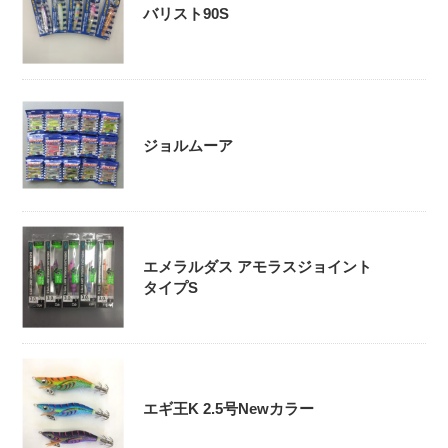
バリスト90S
ジョルムーア
エメラルダス アモラスジョイント
タイプS
エギ王K 2.5号Newカラー