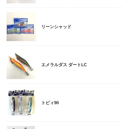
リーンシャッド
エメラルダス ダートLC
トビィ90