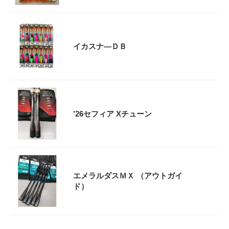
イカスナ―ＤＢ
’26セフィア Xチューン
エメラルダスＭＸ （アウトガイ
ド）