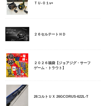
ＴＵ-０１v+
２６セルテートＨＤ
２０２６福袋【ジョアジグ・サーフ
ゲーム・トラウト】
26コルトＵＸ 26GCORUS-622L-T