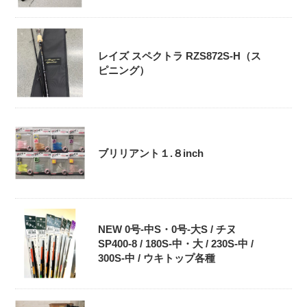
レイズ スペクトラ RZS872S-H（ス
ピニング）
ブリリアント１.８inch
NEW 0号-中S・0号‐大S / チヌ
SP400-8 / 180S-中・大 / 230S-中 /
300S-中 / ウキトップ各種