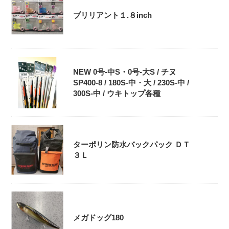
ブリリアント１.８inch
NEW 0号-中S・0号‐大S / チヌ
SP400-8 / 180S-中・大 / 230S-中 /
300S-中 / ウキトップ各種
ターポリン防水バックパック ＤＴ
３Ｌ
メガドッグ180