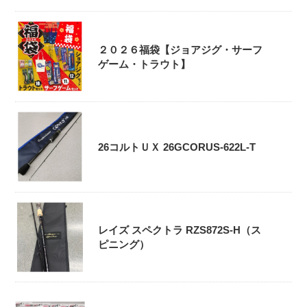
２０２６福袋【ジョアジグ・サーフ
ゲーム・トラウト】
26コルトＵＸ 26GCORUS-622L-T
レイズ スペクトラ RZS872S-H（ス
ピニング）