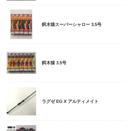
餌木猿スーパーシャロー 3.5号
餌木猿 3.5号
ラグゼ EG X アルティメイト