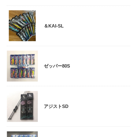
＆KAI-SL
ゼッパー80S
アジストSD