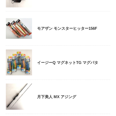
モアザン モンスターヒッター156F
イージーQ マグネットTG マグパタ
月下美人 MX アジング