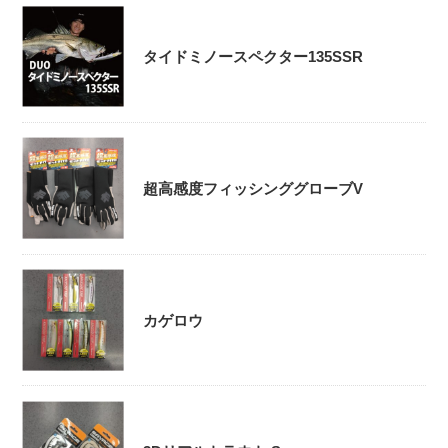
タイドミノースペクター135SSR
超高感度フィッシンググローブV
カゲロウ