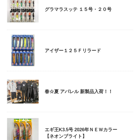
グラマラスッテ １５号・２０号
アイザー１２５Ｆリラード
春☆夏 アパレル 新製品入荷！！
エギ王K3.5号 2026年ＮＥＷカラー
【ネオンブライト】