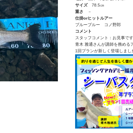
サイズ
78.5㎝
重さ
－
仕掛orヒットルアー
ブルーブルー コノ野郎
コメント
スタッフコメント：お見事です!
青木 雅通さんが講師を務める
1回プランが新しく登場しました