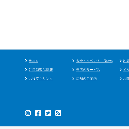
Home
大会・イベント・News
釣
注目新製品情報
当店のサービス
メ
お役立ちリンク
店舗のご案内
お