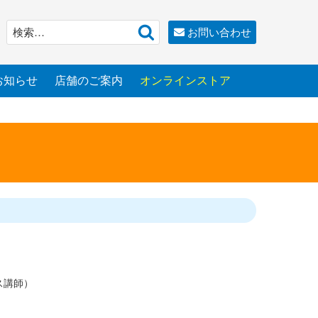
検
検
お問い合わせ
索
索:
お知らせ
店舗のご案内
オンラインストア
ス講師）