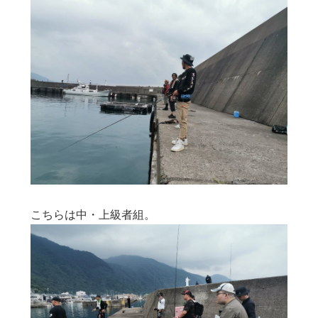
こちらは中・上級者組。