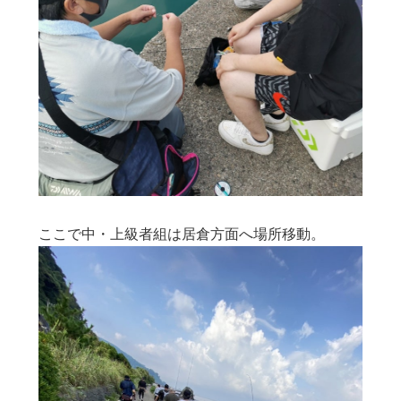
ここで中・上級者組は
居倉方面へ場所移動。