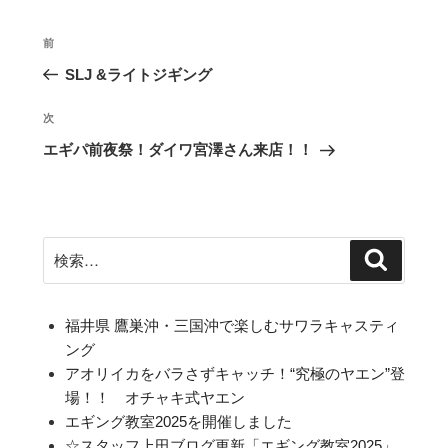
投
前
前
稿
の
SLJ &ライトジギング
ナ
投
ビ
稿
次
次
ゲ
の
エギパ前夜祭！ダイワ宮澤さん来店！！
投
ー
稿
シ
ョ
検
ン
検
索
索:
福井県 鷹巣沖・三国沖で楽しむサワラキャスティ
ング
アオリイカをバラさずキャッチ！“究極のヤエン”登
場！！ オチャキ式ヤエン
エギング教室2025を開催しました
☆スタッフ上田ブログ更新「エギング教室2025」