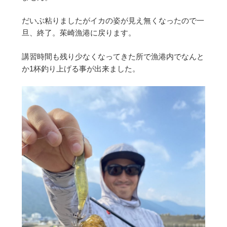
だいぶ粘りましたがイカの姿が見え無くなったので一
旦、終了。茱崎漁港に戻ります。
講習時間も残り少なくなってきた所で漁港内でなんと
か1杯釣り上げる事が出来ました。